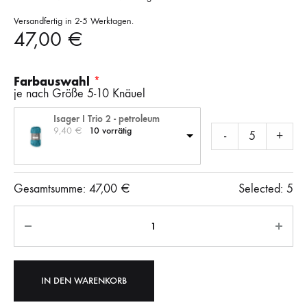
Versandfertig in 2-5 Werktagen.
47,00
€
Farbauswahl
je nach Größe 5-10 Knäuel
Isager I Trio 2 - petroleum
9,40 
€
10 vorrätig
-
+
Gesamtsumme:
47,00
€
Selected:
5
Anzahl
IN DEN WARENKORB