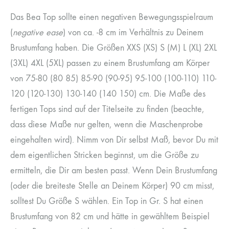
Das Bea Top sollte einen negativen Bewegungsspielraum
(
negative ease
) von ca. -8 cm im Verhältnis zu Deinem
Brustumfang haben. Die Größen XXS (XS) S (M) L (XL) 2XL
(3XL) 4XL (5XL) passen zu einem Brustumfang am Körper
von 75-80 (80 85) 85-90 (90-95) 95-100 (100-110) 110-
120 (120-130) 130-140 (140 150) cm. Die Maße des
fertigen Tops sind auf der Titelseite zu finden (beachte,
dass diese Maße nur gelten, wenn die Maschenprobe
eingehalten wird). Nimm von Dir selbst Maß, bevor Du mit
dem eigentlichen Stricken beginnst, um die Größe zu
ermitteln, die Dir am besten passt. Wenn Dein Brustumfang
(oder die breiteste Stelle an Deinem Körper) 90 cm misst,
solltest Du Größe S wählen. Ein Top in Gr. S hat einen
Brustumfang von 82 cm und hätte in gewähltem Beispiel