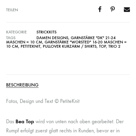
TEILEN
KATEGORIE
STRICKKITS
TAGS
DAMEN DESIGNS
,
GARNSTÄRKE "DK" 21-24
MASCHEN = 10 CM
,
GARNSTÄRKE "WORSTED" 16-20 MASCHEN =
10 CM
,
PETITEKNIT
,
PULLOVER KURZARM / SHIRTS
,
TOP
,
TRIO 2
BESCHREIBUNG
Fotos, Design und Text © PetiteKnit
Bea Top
Das
wird von unten nach oben gearbeitet. Der
Rumpf erfolgt zuerst glatt rechts in Runden, bevor er in