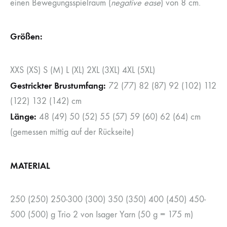
einen Bewegungsspielraum (
negative ease
) von 8 cm.
Größen:
XXS (XS) S (M) L (XL) 2XL (3XL) 4XL (5XL)
Gestrickter Brustumfang:
72 (77) 82 (87) 92 (102) 112
(122) 132 (142) cm
Länge:
48 (49) 50 (52) 55 (57) 59 (60) 62 (64) cm
(gemessen mittig auf der Rückseite)
MATERIAL
250 (250) 250-300 (300) 350 (350) 400 (450) 450-
500 (500) g Trio 2 von Isager Yarn (50 g = 175 m)