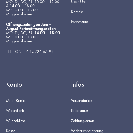
MO, DI, DO, FR: 10.00 – 12.00
Über Uns
& 14.00 – 18.00
SA: 10.00 – 13.00
Kontakt
MI: geschlossen
Impressum
Öffnungszeiten von Juni –
August Ferienöffnungszeiten
:
MO, DI, DO, FR:
14.00 – 18.00
SA: 10.00 – 13.00
MI: geschlossen
TELEFON: +43 5224 67198
Konto
Infos
Mein Konto
Versandarten
Warenkorb
Lieferstatus
Wunschliste
Zahlungsarten
Kasse
Widerrufsbelehrung