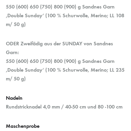
550 (600) 650 (750) 800 (900) g Sandnes Garn
‚Double Sunday‘ (100 % Schurwolle, Merino; LL 108
m/ 50 g)
ODER Zweifädig aus der SUNDAY von Sandnes
Garn:
550 (600) 650 (750) 800 (900) g Sandnes Garn
‚Double Sunday‘ (100 % Schurwolle, Merino; LL 235
m/ 50 g)
Nadeln
Rundstricknadel 4,0 mm / 40-50 cm und 80 -100 cm
Maschenprobe