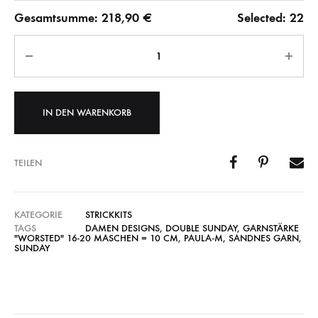
Gesamtsumme:
218,90
€
Selected:
22
Anzahl
IN DEN WARENKORB
TEILEN
KATEGORIE
STRICKKITS
TAGS
DAMEN DESIGNS
,
DOUBLE SUNDAY
,
GARNSTÄRKE
"WORSTED" 16-20 MASCHEN = 10 CM
,
PAULA-M
,
SANDNES GARN
,
SUNDAY