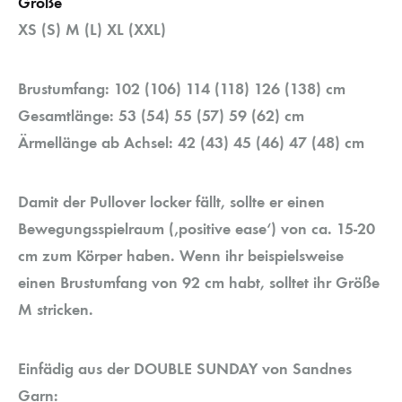
Größe
XS (S) M (L) XL (XXL)
Brustumfang: 102 (106) 114 (118) 126 (138) cm
Gesamtlänge: 53 (54) 55 (57) 59 (62) cm
Ärmellänge ab Achsel: 42 (43) 45 (46) 47 (48) cm
Damit der Pullover locker fällt, sollte er einen
Bewegungsspielraum (‚positive ease‘) von ca. 15-20
cm zum Körper haben. Wenn ihr beispielsweise
einen Brustumfang von 92 cm habt, solltet ihr Größe
M stricken.
Einfädig aus der DOUBLE SUNDAY von Sandnes
Garn: