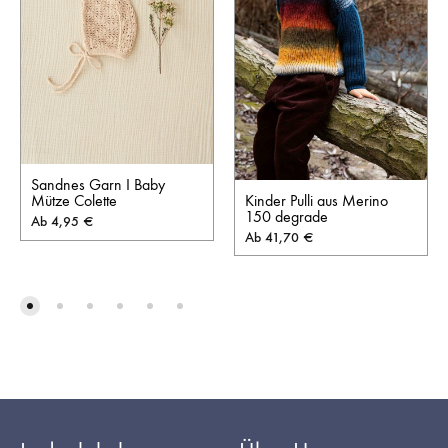
Sandnes Garn I Baby
Kinder Pulli aus Merino
Mütze Colette
150 degrade
Ab
4,95
€
Ab
41,70
€