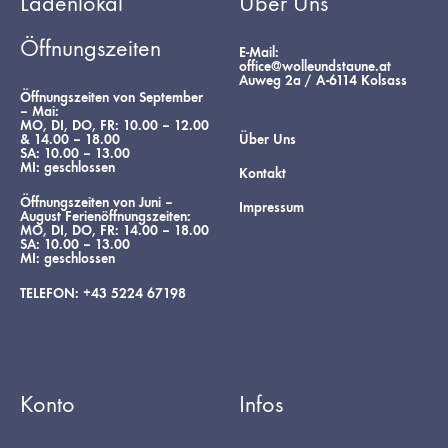
Ladenlokal
Über Uns
Öffnungszeiten
E-Mail:
office@wolleundstaune.at
Auweg 2a / A-6114 Kolsass
Öffnungszeiten von September
– Mai
:
MO, DI, DO, FR: 10.00 – 12.00
& 14.00 – 18.00
Über Uns
SA: 10.00 – 13.00
MI: geschlossen
Kontakt
Öffnungszeiten von Juni –
Impressum
August Ferienöffnungszeiten
:
MO, DI, DO, FR:
14.00 – 18.00
SA: 10.00 – 13.00
MI: geschlossen
TELEFON: +43 5224 67198
Konto
Infos