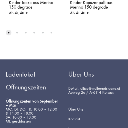
Kinder Jacke aus Merino
Kinder Kapuzenpulli aus
150 degrade
Merino 150 degrade
Ab
41,40
€
Ab
41,40
€
Ladenlokal
Über Uns
Öffnungszeiten
E-Mail: office@wolleundstaune.at
Auweg 2a / A-6114 Kolsass
Öffnungszeiten von September
– Mai
:
MO, DI, DO, FR: 10.00 – 12.00
Über Uns
& 14.00 – 18.00
SA: 10.00 – 13.00
Kontakt
MI: geschlossen