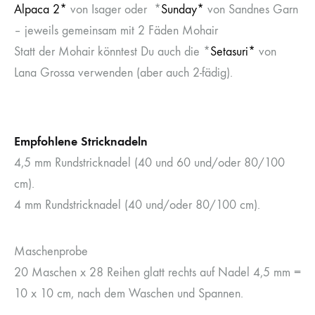
Alpaca 2*
von Isager oder *
Sunday*
von Sandnes Garn
– jeweils gemeinsam mit 2 Fäden Mohair
Statt der Mohair könntest Du auch die *
Setasuri*
von
Lana Grossa verwenden (aber auch 2-fädig).
Empfohlene Stricknadeln
4,5 mm Rundstricknadel (40 und 60 und/oder 80/100
cm).
4 mm Rundstricknadel (40 und/oder 80/100 cm).
Maschenprobe
20 Maschen x 28 Reihen glatt rechts auf Nadel 4,5 mm =
10 x 10 cm, nach dem Waschen und Spannen.