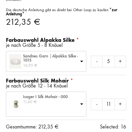
Die deutsche Anleitung gibt es direkt bei Other Loop zu kaufen:
*zur
Anleitung*
212,35
€
Farbauswahl Alpakka Silke
je nach Größe 5 - 8 Knäuel
Sandnes Garn │Alpakka Silke -
1015
-
+
16,95 
€
Farbauswahl Silk Mohair
je nach Größe 12 - 14 Knäuel
Isager I Silk Mohair - 000
11,60 
€
-
+
Gesamtsumme:
212,35
€
Selected:
16