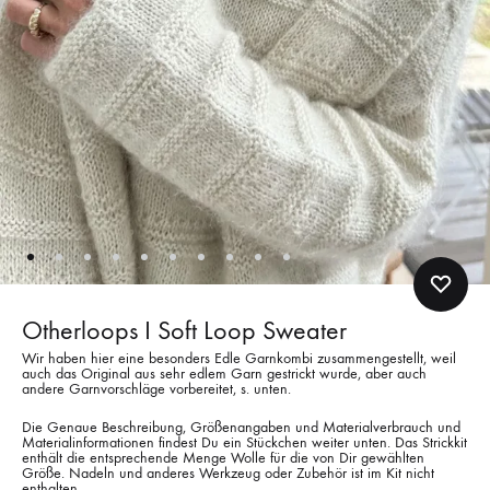
Otherloops I Soft Loop Sweater
Wir haben hier eine besonders Edle Garnkombi zusammengestellt, weil
auch das Original aus sehr edlem Garn gestrickt wurde, aber auch
andere Garnvorschläge vorbereitet, s. unten.
Die Genaue Beschreibung, Größenangaben und Materialverbrauch und
Materialinformationen findest Du ein Stückchen weiter unten. Das Strickkit
enthält die entsprechende Menge Wolle für die von Dir gewählten
Größe. Nadeln und anderes Werkzeug oder Zubehör ist im Kit nicht
enthalten.