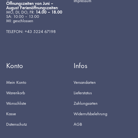
Impressum
Öffnungszeiten von Juni –
August Ferienöffnungszeiten
:
MO, DI, DO, FR:
14.00 – 18.00
SA: 10.00 – 13.00
MI: geschlossen
TELEFON: +43 5224 67198
Konto
Infos
Mein Konto
Versandarten
Warenkorb
Lieferstatus
Wunschliste
Zahlungsarten
Kasse
Widerrufsbelehrung
Datenschutz
AGB