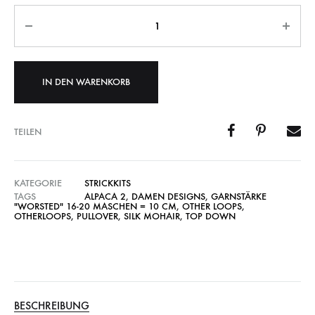
Anzahl
IN DEN WARENKORB
TEILEN
KATEGORIE
STRICKKITS
TAGS
ALPACA 2
,
DAMEN DESIGNS
,
GARNSTÄRKE
"WORSTED" 16-20 MASCHEN = 10 CM
,
OTHER LOOPS
,
OTHERLOOPS
,
PULLOVER
,
SILK MOHAIR
,
TOP DOWN
BESCHREIBUNG