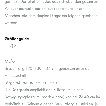
gestrickt. Das Strukturmuster, das sich über den gesamten
Pullover erstreckt, besteht aus rechten und linken
Maschen, die dem simplen Diagramm folgend gearbeitet
werden.
Größenguide
1 (2) 3
Maße
Brustumfang 120 (130) 144 cm, gemessen unter dem
Armausschnitt.
Länge 64 (65) 65 cm inkl. Hals.
Die Designerin empfiehlt den Pullover mit einem
Bewegungsspielraum (positive ease) von ca. 25-40 cm im
Verhältnis zu Deinem eigenen Brustumfang zu stricken, je