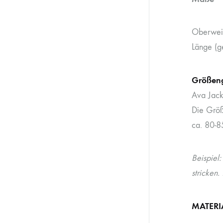
Oberweit
Länge (g
Größen
Ava Jack
Die Größ
ca. 80-8
Beispiel
stricken
MATERI