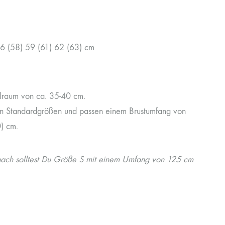
 56 (58) 59 (61) 62 (63) cm
lraum von ca. 35-40 cm.
en Standardgrößen und passen einem Brustumfang von
) cm.
nach solltest Du Größe S mit einem Umfang von 125 cm