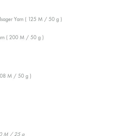
ager Yarn ( 125 M / 50 g )
rn ( 200 M / 50 g )
208 M / 50 g )
50 M / 25 g