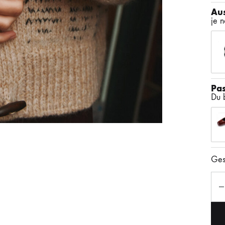
Aus
je 
Pa
Du b
Ges
Anz