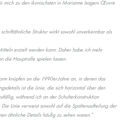
 für mich zu den ikonischsten in Marianne Isagers Œuvre
, schriftähnliche Struktur wirkt sowohl unverkennbar als
Mitteln erzielt werden kann. Daher habe ich mehr
n die Hauptrolle spielen lassen.
form knüpfen an die 1990er-Jahre an, in denen das
gsdetails ist die Linie, die sich horizontal über den
ufällig, während ich an der Schulterkonstruktion
 Die Linie verweist sowohl auf die Spaltenaufteilung der
enen ähnliche Details häufig zu sehen waren.”