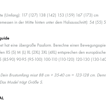
e (Umfang): 117 (127) 138 (142) 153 (159) 167 (173) cm
emessen in der Mitte hinten unter dem Halsausschnitt): 54 (55)
guide
et hat eine übergroße Passform. Berechne einen Bewegungsspie
en XS (S) M (L) XL (2XL) 3XL (4XL) entsprechen den europäisch
5 (85-90) 90-95 (95-100) 100-110 (110-120) 120-130 (130-140
: Dein Brustumfang misst 88 cm + 35-40 cm = 123-128 cm. Dem
. Das Model trägt Größe S.
AL