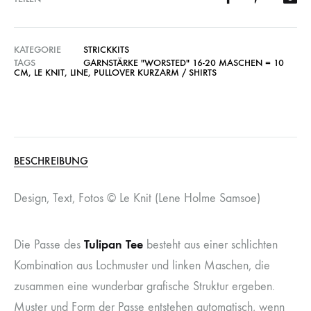
KATEGORIE
STRICKKITS
TAGS
GARNSTÄRKE "WORSTED" 16-20 MASCHEN = 10
CM
,
LE KNIT
,
LINE
,
PULLOVER KURZARM / SHIRTS
BESCHREIBUNG
Design, Text, Fotos © Le Knit (Lene Holme Samsoe)
Tulipan Tee
Die Passe des
besteht aus einer schlichten
Kombination aus Lochmuster und linken Maschen, die
zusammen eine wunderbar grafische Struktur ergeben.
Muster und Form der Passe entstehen automatisch, wenn