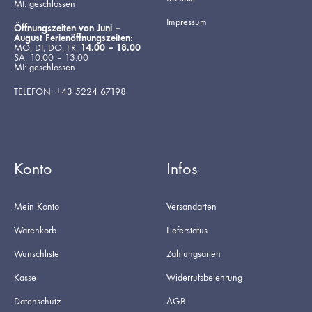
MI: geschlossen
Impressum
Öffnungszeiten von Juni –
August Ferienöffnungszeiten
:
MO, DI, DO, FR:
14.00 – 18.00
SA: 10.00 – 13.00
MI: geschlossen
TELEFON: +43 5224 67198
Konto
Infos
Mein Konto
Versandarten
Warenkorb
Lieferstatus
Wunschliste
Zahlungsarten
Kasse
Widerrufsbelehrung
Datenschutz
AGB