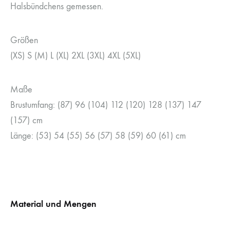
Halsbündchens gemessen.
Größen
(XS) S (M) L (XL) 2XL (3XL) 4XL (5XL)
Maße
Brustumfang: (87) 96 (104) 112 (120) 128 (137) 147
(157) cm
Länge: (53) 54 (55) 56 (57) 58 (59) 60 (61) cm
Material und Mengen