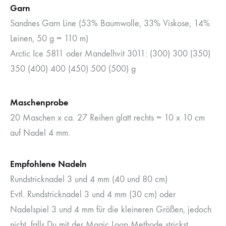
Garn
Sandnes Garn Line (53% Baumwolle, 33% Viskose, 14%
Leinen, 50 g = 110 m)
Arctic Ice 5811 oder Mandelhvit 3011: (300) 300 (350)
350 (400) 400 (450) 500 (500) g
Maschenprobe
20 Maschen x ca. 27 Reihen glatt rechts = 10 x 10 cm
auf Nadel 4 mm.
Empfohlene Nadeln
Rundstricknadel 3 und 4 mm (40 und 80 cm)
Evtl. Rundstricknadel 3 und 4 mm (30 cm) oder
Nadelspiel 3 und 4 mm für die kleineren Größen, jedoch
nicht, falls Du mit der Magic Loop Methode strickst.