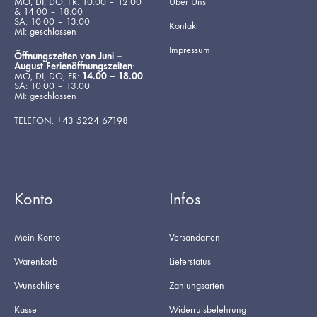
MO, DI, DO, FR: 10.00 – 12.00
Über Uns
& 14.00 – 18.00
SA: 10.00 – 13.00
Kontakt
MI: geschlossen
Impressum
Öffnungszeiten von Juni –
August Ferienöffnungszeiten
:
MO, DI, DO, FR:
14.00 – 18.00
SA: 10.00 – 13.00
MI: geschlossen
TELEFON: +43 5224 67198
Konto
Infos
Mein Konto
Versandarten
Warenkorb
Lieferstatus
Wunschliste
Zahlungsarten
Kasse
Widerrufsbelehrung