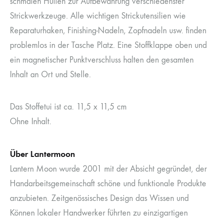
schmalen Hüllen zur Aufbewahrung verschiedenster
Strickwerkzeuge. Alle wichtigen Strickutensilien wie
Reparaturhaken, Finishing-Nadeln, Zopfnadeln usw. finden
problemlos in der Tasche Platz. Eine Stoffklappe oben und
ein magnetischer Punktverschluss halten den gesamten
Inhalt an Ort und Stelle.
Das Stoffetui ist ca. 11,5 x 11,5 cm
Ohne Inhalt.
Über Lantermoon
Lantern Moon wurde 2001 mit der Absicht gegründet, der
Handarbeitsgemeinschaft schöne und funktionale Produkte
anzubieten. Zeitgenössisches Design das Wissen und
Können lokaler Handwerker führten zu einzigartigen