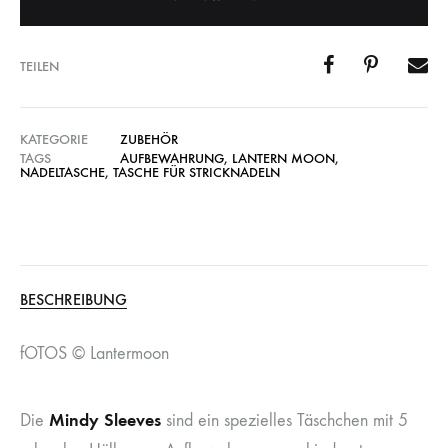
TEILEN
KATEGORIE
ZUBEHÖR
TAGS
AUFBEWAHRUNG
,
LANTERN MOON
,
NADELTASCHE
,
TASCHE FÜR STRICKNADELN
BESCHREIBUNG
fOTOS © Lantermoon
Mindy Sleeves
Die
sind ein spezielles Täschchen mit 5