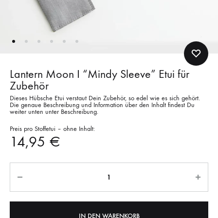
Lantern Moon I “Mindy Sleeve” Etui für
Zubehör
Dieses Hübsche Etui verstaut Dein Zubehör, so edel wie es sich gehört.
Die genaue Beschreibung und Information über den Inhalt findest Du
weiter unten unter Beschreibung.
Preis pro Stoffetui – ohne Inhalt:
14,95
€
Anzahl
IN DEN WARENKORB