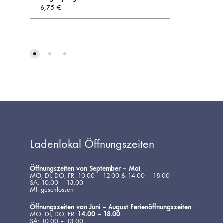
6,75
€
AUF
DIE
WUNSCHLISTE
Ladenlokal Öffnungszeiten
Öffnungszeiten von September – Mai
:
MO, DI, DO, FR: 10.00 – 12.00 & 14.00 – 18.00
SA: 10.00 – 13.00
MI: geschlossen
Öffnungszeiten von Juni – August Ferienöffnungszeiten
:
MO, DI, DO, FR:
14.00 – 18.00
SA: 10.00 – 13.00