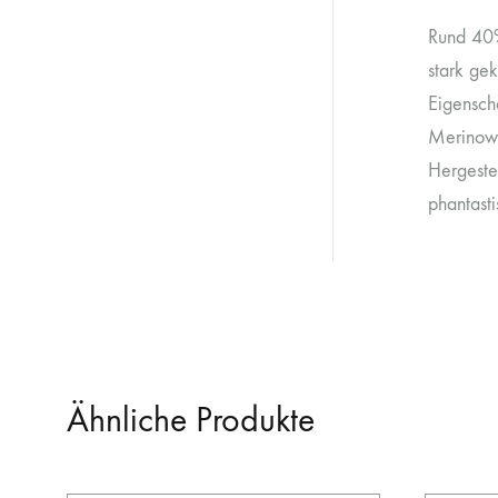
Rund 40%
stark gek
Eigenscha
Merinow
Hergeste
phantasti
Ähnliche Produkte