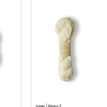
Isager│Alpaca 2