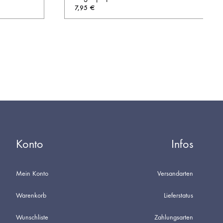
7,95
€
AUF
AUF
DIE
DIE
WUNSCHLISTE
WUNSCHL
Konto
Infos
Mein Konto
Versandarten
Warenkorb
Lieferstatus
Wunschliste
Zahlungsarten