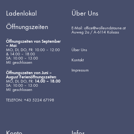
Ladenlokal
Über Uns
Öffnungszeiten
E-Mail: office@wolleundstaune.at
Auweg 2a / A-6114 Kolsass
Öffnungszeiten von September
– Mai
:
MO, DI, DO, FR: 10.00 – 12.00
Über Uns
& 14.00 – 18.00
SA: 10.00 – 13.00
Kontakt
MI: geschlossen
Impressum
Öffnungszeiten von Juni –
August Ferienöffnungszeiten
:
MO, DI, DO, FR:
14.00 – 18.00
SA: 10.00 – 13.00
MI: geschlossen
TELEFON: +43 5224 67198
Konto
Infos