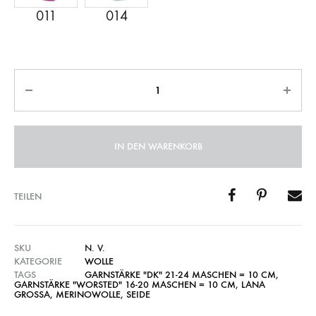
Anzahl
IN DEN WARENKORB
TEILEN
SKU
N. V.
KATEGORIE
WOLLE
TAGS
GARNSTÄRKE "DK" 21-24 MASCHEN = 10 CM
,
GARNSTÄRKE "WORSTED" 16-20 MASCHEN = 10 CM
,
LANA
GROSSA
,
MERINOWOLLE
,
SEIDE