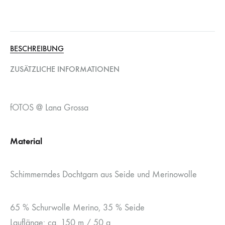
BESCHREIBUNG
ZUSÄTZLICHE INFORMATIONEN
fOTOS @ Lana Grossa
Material
Schimmerndes Dochtgarn aus Seide und Merinowolle
65 % Schurwolle Merino, 35 % Seide
Lauflänge: ca. 150 m / 50 g