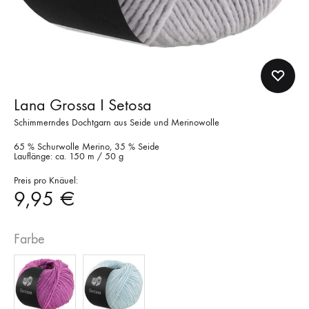
Lana Grossa I Setosa
Schimmerndes Dochtgarn aus Seide und Merinowolle
65 % Schurwolle Merino, 35 % Seide
Lauflänge: ca. 150 m / 50 g
Preis pro Knäuel:
9,95
€
Farbe