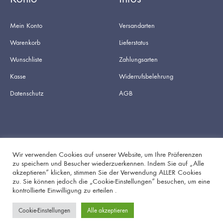
Mein Konto
Versandarten
Warenkorb
Lieferstatus
Wunschliste
Zahlungsarten
Kasse
Widerrufsbelehrung
Datenschutz
AGB
Wir verwenden Cookies auf unserer Website, um Ihre Präferenzen
zu speichern und Besucher wiederzuerkennen. Indem Sie auf „Alle
akzeptieren“ klicken, stimmen Sie der Verwendung ALLER Cookies
Facebook
Instagram
zu. Sie können jedoch die „Cookie-Einstellungen“ besuchen, um eine
kontrollierte Einwilligung zu erteilen .
Cookie-Einstellungen
Alle akzeptieren