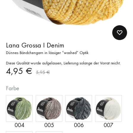
Lana Grossa I Denim
Dünnes Bändchengarn in lässiger “washed” Optik
Diese Qualität wurde aufgelassen, Lieferung solange der Vorrat reicht.
4,95
€
5,95
€
Farbe