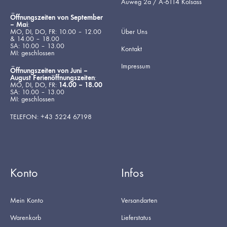
Auweg 2a / A-6114 Kolsass
Öffnungszeiten von September
– Mai
:
MO, DI, DO, FR: 10.00 – 12.00
Über Uns
& 14.00 – 18.00
SA: 10.00 – 13.00
Kontakt
MI: geschlossen
Impressum
Öffnungszeiten von Juni –
August Ferienöffnungszeiten
:
MO, DI, DO, FR:
14.00 – 18.00
SA: 10.00 – 13.00
MI: geschlossen
TELEFON: +43 5224 67198
Konto
Infos
Mein Konto
Versandarten
Warenkorb
Lieferstatus