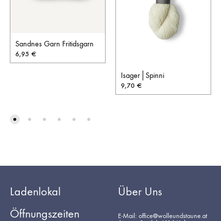
Sandnes Garn Fritidsgarn
6,95
€
Isager│Spinni
9,70
€
Ladenlokal
Über Uns
Öffnungszeiten
E-Mail: office@wolleundstaune.at