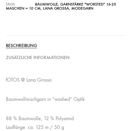
TAGS
BAUMWOLLE
,
GARNSTÄRKE "WORSTED" 16-20
MASCHEN = 10 CM
,
LANA GROSSA
,
MODEGARN
BESCHREIBUNG
ZUSÄTZLICHE INFORMATIONEN
fOTOS @ Lana Grossa
Baumwollmischgarn in “washed” Optik
88 % Baumwolle, 12 % Polyamid
Lauflänge: ca. 125 m / 50 g