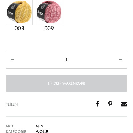
Anzahl
IN DEN WARENKORB
TEILEN
SKU
N. V.
KATEGORIE
WOLLE