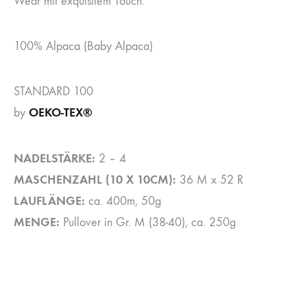
Wear mit exquisitem Touch.
100% Alpaca (Baby Alpaca)
STANDARD 100
OEKO-TEX®
by
NADELSTÄRKE:
2 – 4
MASCHENZAHL (10 X 10CM):
36 M x 52 R
LAUFLÄNGE:
ca. 400m, 50g
MENGE:
Pullover in Gr. M (38-40), ca. 250g