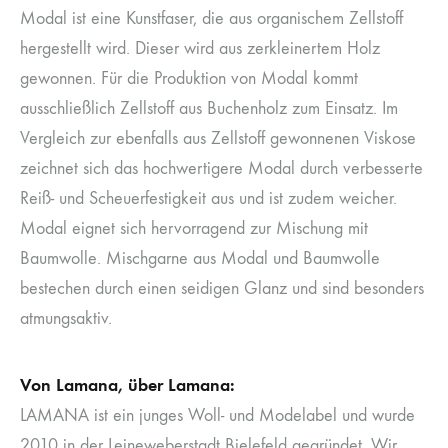
Modal ist eine Kunstfaser, die aus organischem Zellstoff
hergestellt wird. Dieser wird aus zerkleinertem Holz
gewonnen. Für die Produktion von Modal kommt
ausschließlich Zellstoff aus Buchenholz zum Einsatz. Im
Vergleich zur ebenfalls aus Zellstoff gewonnenen Viskose
zeichnet sich das hochwertigere Modal durch verbesserte
Reiß- und Scheuerfestigkeit aus und ist zudem weicher.
Modal eignet sich hervorragend zur Mischung mit
Baumwolle. Mischgarne aus Modal und Baumwolle
bestechen durch einen seidigen Glanz und sind besonders
atmungsaktiv.
Von Lamana, über Lamana:
LAMANA ist ein junges Woll- und Modelabel und wurde
2010 in der Leineweberstadt Bielefeld gegründet. Wir