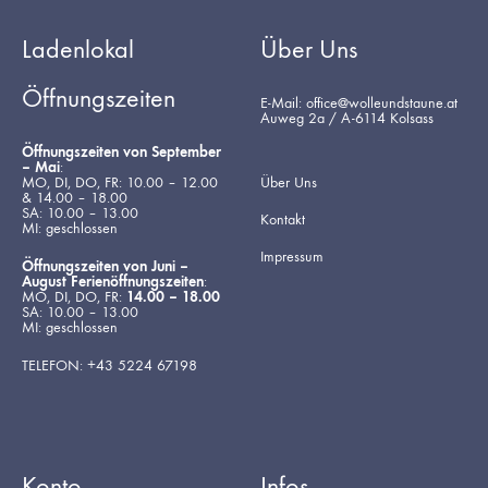
Ladenlokal
Über Uns
Öffnungszeiten
E-Mail: office@wolleundstaune.at
Auweg 2a / A-6114 Kolsass
Öffnungszeiten von September
– Mai
:
MO, DI, DO, FR: 10.00 – 12.00
Über Uns
& 14.00 – 18.00
SA: 10.00 – 13.00
Kontakt
MI: geschlossen
Impressum
Öffnungszeiten von Juni –
August Ferienöffnungszeiten
:
MO, DI, DO, FR:
14.00 – 18.00
SA: 10.00 – 13.00
MI: geschlossen
TELEFON: +43 5224 67198
Konto
Infos