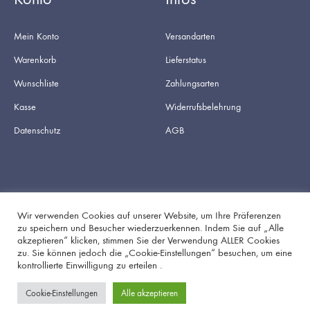
Mein Konto
Versandarten
Warenkorb
Lieferstatus
Wunschliste
Zahlungsarten
Kasse
Widerrufsbelehrung
Datenschutz
AGB
Wir verwenden Cookies auf unserer Website, um Ihre Präferenzen
zu speichern und Besucher wiederzuerkennen. Indem Sie auf „Alle
akzeptieren“ klicken, stimmen Sie der Verwendung ALLER Cookies
Facebook
Instagram
zu. Sie können jedoch die „Cookie-Einstellungen“ besuchen, um eine
kontrollierte Einwilligung zu erteilen .
Cookie-Einstellungen
Alle akzeptieren