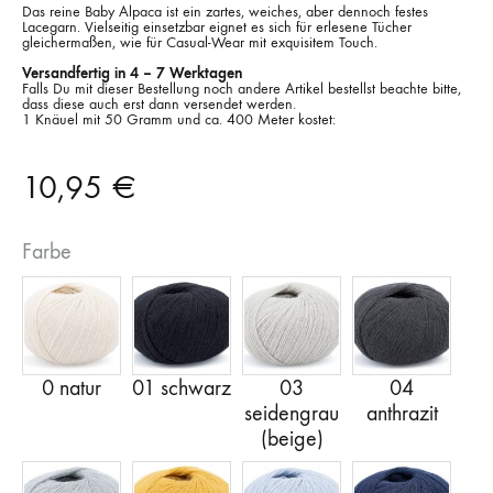
Das reine Baby Alpaca ist ein zartes, weiches, aber dennoch festes
Lacegarn. Vielseitig einsetzbar eignet es sich für erlesene Tücher
gleichermaßen, wie für Casual-Wear mit exquisitem Touch.
Versandfertig in 4 – 7 Werktagen
Falls Du mit dieser Bestellung noch andere Artikel bestellst beachte bitte,
dass diese auch erst dann versendet werden.
1 Knäuel mit 50 Gramm und ca. 400 Meter kostet:
10,95
€
Farbe