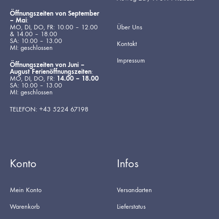
Öffnungszeiten von September
– Mai
:
MO, DI, DO, FR: 10.00 – 12.00
Über Uns
& 14.00 – 18.00
SA: 10.00 – 13.00
Kontakt
MI: geschlossen
Impressum
Öffnungszeiten von Juni –
August Ferienöffnungszeiten
:
MO, DI, DO, FR:
14.00 – 18.00
SA: 10.00 – 13.00
MI: geschlossen
TELEFON: +43 5224 67198
Konto
Infos
Mein Konto
Versandarten
Warenkorb
Lieferstatus