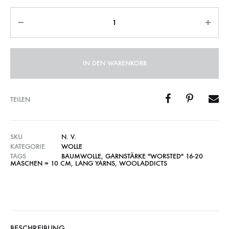
Anzahl
IN DEN WARENKORB
TEILEN
SKU
N. V.
KATEGORIE
WOLLE
TAGS
BAUMWOLLE
,
GARNSTÄRKE "WORSTED" 16-20
MASCHEN = 10 CM
,
LANG YARNS
,
WOOLADDICTS
BESCHREIBUNG