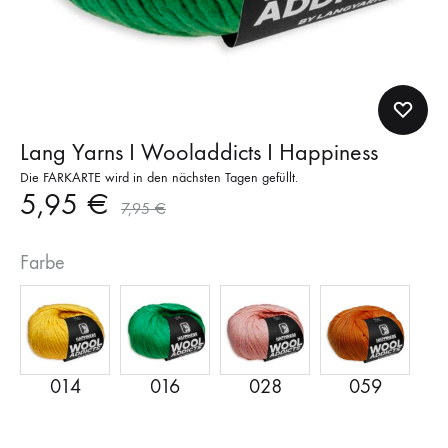
Lang Yarns I Wooladdicts I Happiness
Die FARKARTE wird in den nächsten Tagen gefüllt.
5,95
€
7,95
€
Farbe