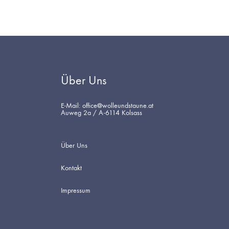
Über Uns
E-Mail: office@wolleundstaune.at
Auweg 2a / A-6114 Kolsass
Über Uns
Kontakt
Impressum