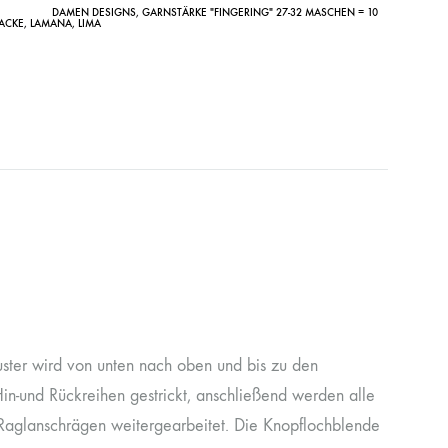
DAMEN DESIGNS
,
GARNSTÄRKE "FINGERING" 27-32 MASCHEN = 10
ACKE
,
LAMANA
,
LIMA
ster wird von unten nach oben und bis zu den
Hin-und Rückreihen gestrickt, anschließend werden alle
 Raglanschrägen weitergearbeitet. Die Knopflochblende