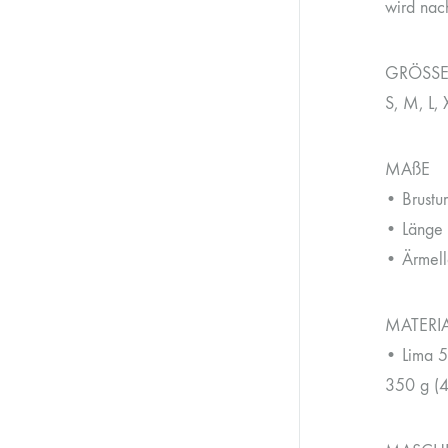
wird nach
GRÖSS
S, M, L, 
MAßE
• Brust
• Länge
• Ärmel
MATERI
• Lima 
350 g (