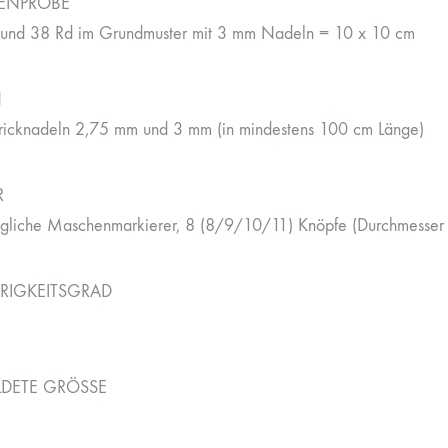
ENPROBE
und 38 Rd im Grundmuster mit 3 mm Nadeln = 10 x 10 cm
N
ricknadeln 2,75 mm und 3 mm (in mindestens 100 cm Länge)
R
liche Maschenmarkierer, 8 (8/9/10/11) Knöpfe (Durchmesser 
RIGKEITSGRAD
LDETE GRÖSSE