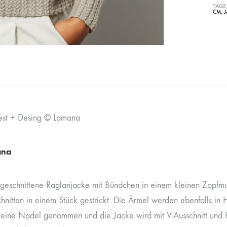
TAGS
CM
,
J
est + Desing © Lamana
ana
 geschnittene Raglanjacke mit Bündchen in einem kleinen Zopfmu
hnitten in einem Stück gestrickt. Die Ärmel werden ebenfalls in 
f eine Nadel genommen und die Jacke wird mit V-Ausschnitt und