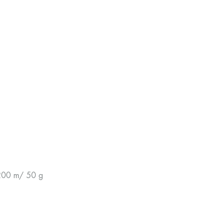
200 m/ 50 g