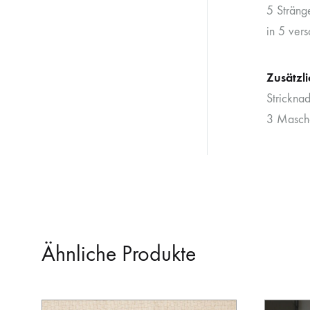
5 Sträng
in 5 ver
Zusätzl
Strickna
3 Masche
Ähnliche Produkte