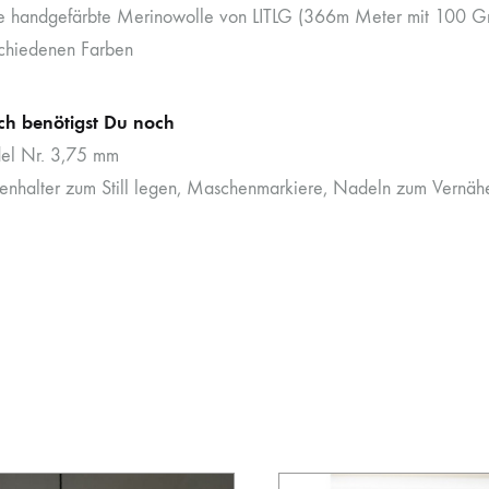
e handgefärbte Merinowolle von LITLG (366m Meter mit 100 
schiedenen Farben
ich benötigst Du noch
del Nr. 3,75 mm
nhalter zum Still legen, Maschenmarkiere, Nadeln zum Vernäh