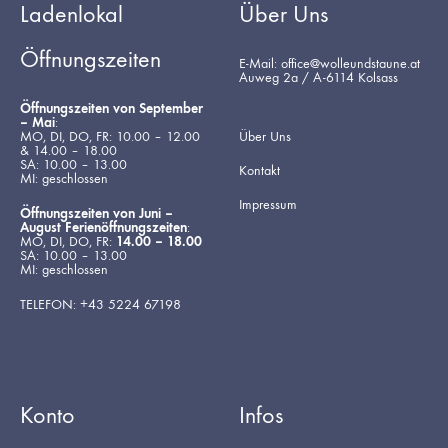
Ladenlokal
Über Uns
Öffnungszeiten
E-Mail: office@wolleundstaune.at
Auweg 2a / A-6114 Kolsass
Öffnungszeiten von September
– Mai
:
MO, DI, DO, FR: 10.00 – 12.00
Über Uns
& 14.00 – 18.00
SA: 10.00 – 13.00
Kontakt
MI: geschlossen
Impressum
Öffnungszeiten von Juni –
August Ferienöffnungszeiten
:
MO, DI, DO, FR:
14.00 – 18.00
SA: 10.00 – 13.00
MI: geschlossen
TELEFON: +43 5224 67198
Konto
Infos