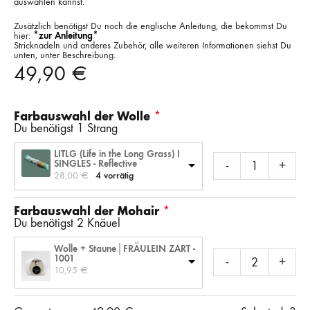
auswählen kannst.
Zusätzlich benötigst Du noch die englische Anleitung, die bekommst Du
hier:
*zur Anleitung*
Stricknadeln und anderes Zubehör, alle weiteren Informationen siehst Du
unten, unter Beschreibung.
49,90
€
Farbauswahl der Wolle
Du benötigst 1 Strang
LITLG (Life in the Long Grass) I
SINGLES - Reflective
-
+
28,00 
€
4 vorrätig
Farbauswahl der Mohair
Du benötigst 2 Knäuel
Wolle + Staune│FRÄULEIN ZART -
1001
-
+
10,95 
€