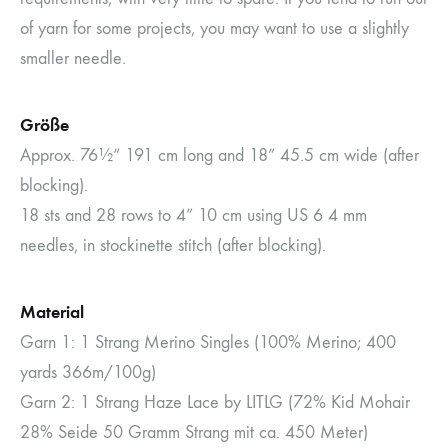
of yarn for some projects, you may want to use a slightly
smaller needle.
Größe
Approx. 76½“ 191 cm long and 18” 45.5 cm wide (after
blocking).
18 sts and 28 rows to 4” 10 cm using US 6 4 mm
needles, in stockinette stitch (after blocking).
Material
Garn 1: 1 Strang Merino Singles (100% Merino; 400
yards 366m/100g)
Garn 2: 1 Strang Haze Lace by LITLG (72% Kid Mohair
28% Seide 50 Gramm Strang mit ca. 450 Meter)