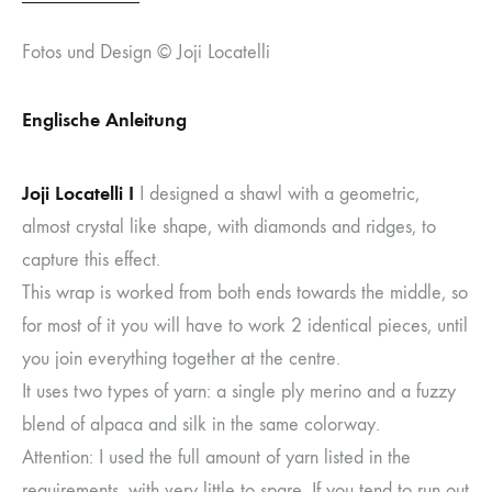
Fotos und Design © Joji Locatelli
Englische Anleitung
Joji Locatelli I
I designed a shawl with a geometric,
almost crystal like shape, with diamonds and ridges, to
capture this effect.
This wrap is worked from both ends towards the middle, so
for most of it you will have to work 2 identical pieces, until
you join everything together at the centre.
It uses two types of yarn: a single ply merino and a fuzzy
blend of alpaca and silk in the same colorway.
Attention: I used the full amount of yarn listed in the
requirements, with very little to spare. If you tend to run out