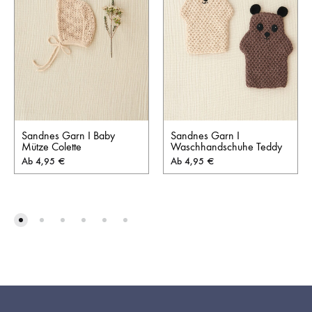
Sandnes Garn I Baby
Sandnes Garn I
Mütze Colette
Waschhandschuhe Teddy
Ab
4,95
€
Ab
4,95
€