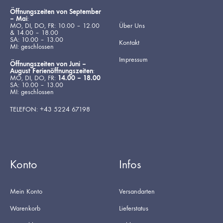
Öffnungszeiten von September
– Mai
:
MO, DI, DO, FR: 10.00 – 12.00
Über Uns
& 14.00 – 18.00
SA: 10.00 – 13.00
Kontakt
MI: geschlossen
Impressum
Öffnungszeiten von Juni –
August Ferienöffnungszeiten
:
MO, DI, DO, FR:
14.00 – 18.00
SA: 10.00 – 13.00
MI: geschlossen
TELEFON: +43 5224 67198
Konto
Infos
Mein Konto
Versandarten
Warenkorb
Lieferstatus