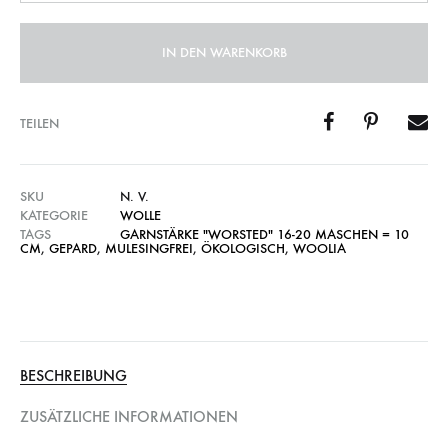
IN DEN WARENKORB
TEILEN
SKU
N. V.
KATEGORIE
WOLLE
TAGS
GARNSTÄRKE "WORSTED" 16-20 MASCHEN = 10
CM
,
GEPARD
,
MULESINGFREI
,
ÖKOLOGISCH
,
WOOLIA
BESCHREIBUNG
ZUSÄTZLICHE INFORMATIONEN