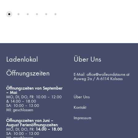
Ladenlokal
Über Uns
Öffnungszeiten
E-Mail: office@wolleundstaune.at
Auweg 2a / A-6114 Kolsass
Öffnungszeiten von September
– Mai
:
MO, DI, DO, FR: 10.00 – 12.00
Über Uns
& 14.00 – 18.00
SA: 10.00 – 13.00
Kontakt
MI: geschlossen
Impressum
Öffnungszeiten von Juni –
August Ferienöffnungszeiten
:
MO, DI, DO, FR:
14.00 – 18.00
SA: 10.00 – 13.00
MI: geschlossen