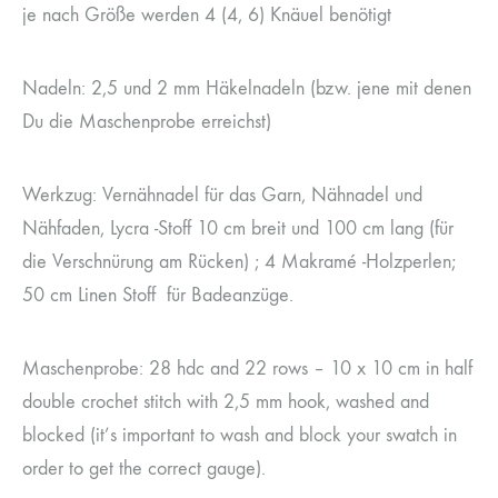
je nach Größe werden 4 (4, 6) Knäuel benötigt
Nadeln: 2,5 und 2 mm Häkelnadeln (bzw. jene mit denen
Du die Maschenprobe erreichst)
Werkzug: Vernähnadel für das Garn, Nähnadel und
Nähfaden, Lycra -Stoff 10 cm breit und 100 cm lang (für
die Verschnürung am Rücken) ; 4 Makramé -Holzperlen;
50 cm Linen Stoff für Badeanzüge.
Maschenprobe: 28 hdc and 22 rows – 10 x 10 cm in half
double crochet stitch with 2,5 mm hook, washed and
blocked (it’s important to wash and block your swatch in
order to get the correct gauge).