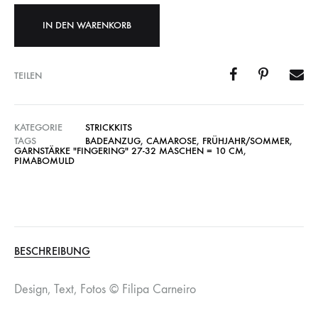
IN DEN WARENKORB
TEILEN
KATEGORIE
STRICKKITS
TAGS
BADEANZUG
,
CAMAROSE
,
FRÜHJAHR/SOMMER
,
GARNSTÄRKE "FINGERING" 27-32 MASCHEN = 10 CM
,
PIMABOMULD
BESCHREIBUNG
Design, Text, Fotos © Filipa Carneiro