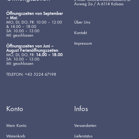
Auweg 2a / A-6114 Kolsass
Öffnungszeiten von September
– Mai
:
MO, DI, DO, FR: 10.00 – 12.00
Über Uns
& 14.00 – 18.00
SA: 10.00 – 13.00
Kontakt
MI: geschlossen
Impressum
Öffnungszeiten von Juni –
August Ferienöffnungszeiten
:
MO, DI, DO, FR:
14.00 – 18.00
SA: 10.00 – 13.00
MI: geschlossen
TELEFON: +43 5224 67198
Konto
Infos
Mein Konto
Versandarten
Warenkorb
Lieferstatus