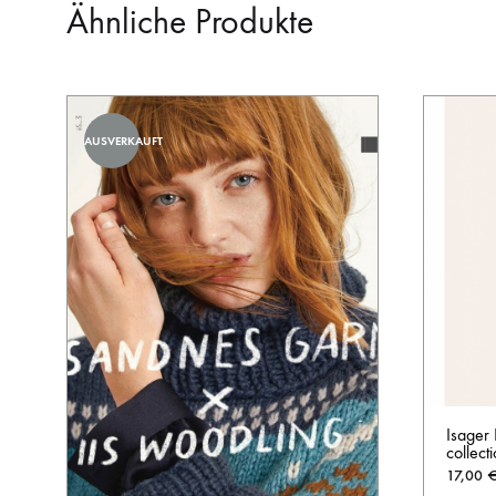
Ähnliche Produkte
AUSVERKAUFT
Isager
collect
17,00