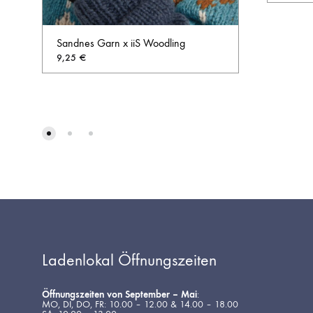
Sandnes Garn x iiS Woodling
9,25
€
AUF
DIE
WUNSCHLISTE
Ladenlokal Öffnungszeiten
Öffnungszeiten von September – Mai
:
MO, DI, DO, FR: 10.00 – 12.00 & 14.00 – 18.00