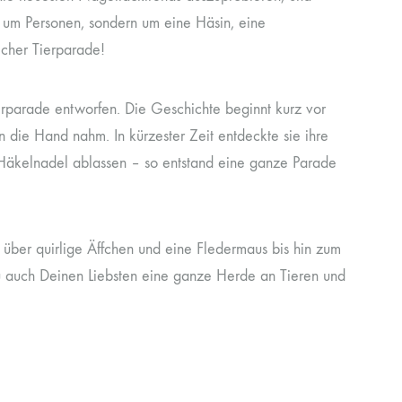
a um Personen, sondern um eine Häsin, eine
echer Tierparade!
ierparade entworfen. Die Geschichte beginnt kurz vor
 die Hand nahm. In kürzester Zeit entdeckte sie ihre
 Häkelnadel ablassen – so entstand eine ganze Parade
über quirlige Äffchen und eine Fledermaus bis hin zum
Nu auch Deinen Liebsten eine ganze Herde an Tieren und