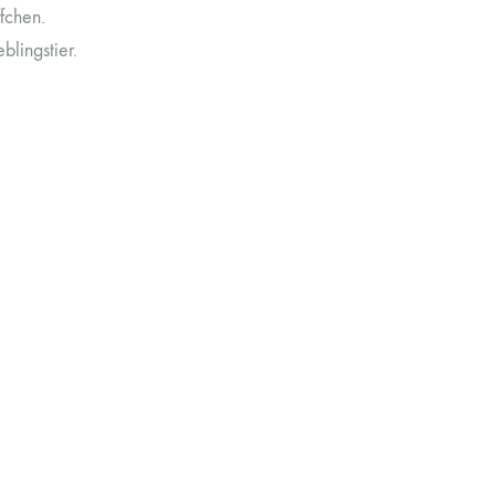
fchen.
blingstier.