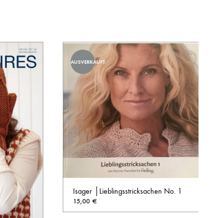
AUSVERKAUFT
Isager │Lieblingsstricksachen No. 1
15,00
€