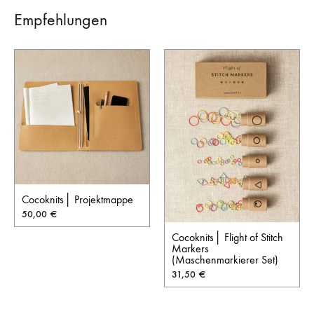
Empfehlungen
Cocoknits│ Projektmappe
50,00
€
Cocoknits│ Flight of Stitch
Markers
(Maschenmarkierer Set)
31,50
€