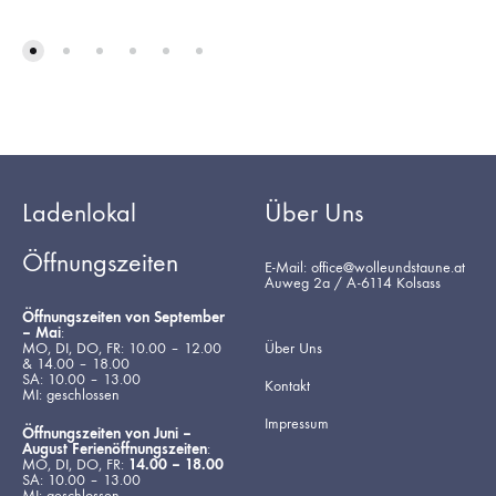
Ladenlokal
Über Uns
Öffnungszeiten
E-Mail: office@wolleundstaune.at
Auweg 2a / A-6114 Kolsass
Öffnungszeiten von September
– Mai
:
MO, DI, DO, FR: 10.00 – 12.00
Über Uns
& 14.00 – 18.00
SA: 10.00 – 13.00
Kontakt
MI: geschlossen
Impressum
Öffnungszeiten von Juni –
August Ferienöffnungszeiten
:
MO, DI, DO, FR:
14.00 – 18.00
SA: 10.00 – 13.00
MI: geschlossen