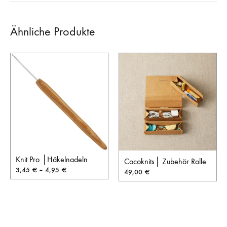
Ähnliche Produkte
Knit Pro │Häkelnadeln
Cocoknits│ Zubehör Rolle
3,45
€
–
4,95
€
49,00
€