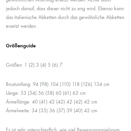
jedoch darauf, dass dieser nicht zu eng wird. Ebenso kann
das italienische Abketten durch das gewöhnliche Abketten
ersetzt werden.
Größenguide
Größen: 1 (2) 3 (4) 5 (6) 7
Brustumfang: 94 (98) 104 (110) 118 (126) 134 cm
Länge: 53 (54) 56 (58) 60 (61) 62 cm
Ärmellänge: 40 (41) 42 (42) 42 (42) 42 cm
Ärmelweite: 34 (35) 36 (37) 39 (40) 42 cm
Es ist sehr unterschiedlich, wie viel Bewegungsspielraum