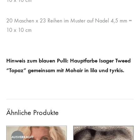
10 x 10 cm
20 Maschen x 23 Reihen im Muster auf Nadel 4,5 mm =
10 x 10 cm
Hinweis zum blauen Pulli: Hauptfarbe Isager Tweed
“Topaz” gemeinsam mit Mohair in lila und tyrkis.
Ähnliche Produkte
AUSVERKAUFT