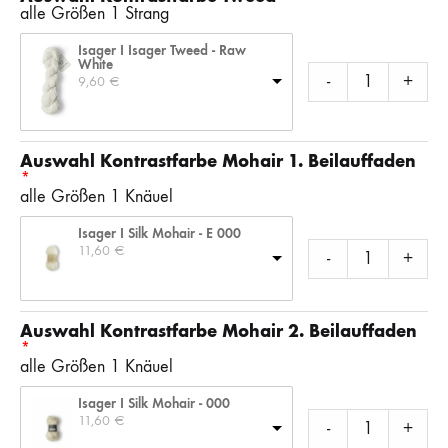
alle Größen 1 Strang
Isager I Isager Tweed - Raw
White
-
+
9,60 
€
Auswahl Kontrastfarbe Mohair 1. Beilauffaden
alle Größen 1 Knäuel
Isager I Silk Mohair - E 000
11,60 
€
-
+
Auswahl Kontrastfarbe Mohair 2. Beilauffaden
alle Größen 1 Knäuel
Isager I Silk Mohair - 000
11,60 
€
-
+