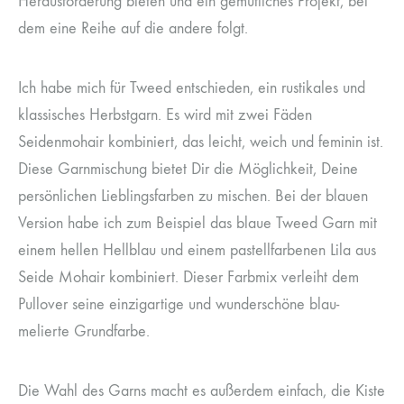
Herausforderung bieten und ein gemütliches Projekt, bei
dem eine Reihe auf die andere folgt.
Ich habe mich für Tweed entschieden, ein rustikales und
klassisches Herbstgarn. Es wird mit zwei Fäden
Seidenmohair kombiniert, das leicht, weich und feminin ist.
Diese Garnmischung bietet Dir die Möglichkeit, Deine
persönlichen Lieblingsfarben zu mischen. Bei der blauen
Version habe ich zum Beispiel das blaue Tweed Garn mit
einem hellen Hellblau und einem pastellfarbenen Lila aus
Seide Mohair kombiniert. Dieser Farbmix verleiht dem
Pullover seine einzigartige und wunderschöne blau-
melierte Grundfarbe.
Die Wahl des Garns macht es außerdem einfach, die Kiste