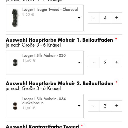
Isager I Isager Tweed - Charcoal
9,60 
€
-
+
Auswahl Hauptfarbe Mohair 1. Beilauffaden
je nach Größe 3 - 6 Knäuel
Isager I Silk Mohair - 030
11,60 
€
-
+
Auswahl Hauptfarbe Mohair 2. Beilauffaden
je nach Größe 3 - 6 Knäuel
Isager I Silk Mohair - 034
dunkelbraun
-
+
11,60 
€
Auswahl Kontrastfarbe Tweed