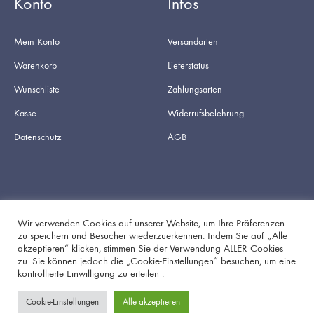
Konto
Infos
Mein Konto
Versandarten
Warenkorb
Lieferstatus
Wunschliste
Zahlungsarten
Kasse
Widerrufsbelehrung
Datenschutz
AGB
Wir verwenden Cookies auf unserer Website, um Ihre Präferenzen
zu speichern und Besucher wiederzuerkennen. Indem Sie auf „Alle
akzeptieren“ klicken, stimmen Sie der Verwendung ALLER Cookies
Facebook
Instagram
zu. Sie können jedoch die „Cookie-Einstellungen“ besuchen, um eine
kontrollierte Einwilligung zu erteilen .
Cookie-Einstellungen
Alle akzeptieren