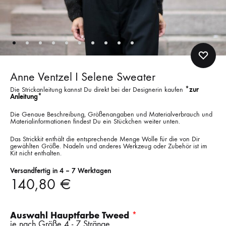
Anne Ventzel I Selene Sweater
Die Strickanleitung kannst Du direkt bei der Designerin kaufen
*zur
Anleitung*
Die Genaue Beschreibung, Größenangaben und Materialverbrauch und
Materialinformationen findest Du ein Stückchen weiter unten.
Das Strickkit enthält die entsprechende Menge Wolle für die von Dir
gewählten Größe. Nadeln und anderes Werkzeug oder Zubehör ist im
Kit nicht enthalten.
Versandfertig in 4 – 7 Werktagen
140,80
€
Auswahl Hauptfarbe Tweed
je nach Größe 4 - 7 Stränge