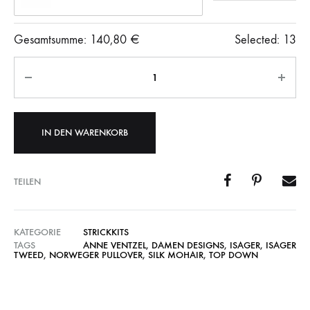
Gesamtsumme:
140,80
€
Selected:
13
Anzahl
IN DEN WARENKORB
TEILEN
KATEGORIE
STRICKKITS
TAGS
ANNE VENTZEL
,
DAMEN DESIGNS
,
ISAGER
,
ISAGER
TWEED
,
NORWEGER PULLOVER
,
SILK MOHAIR
,
TOP DOWN