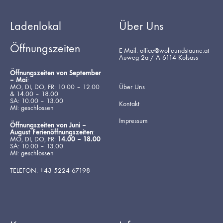
Ladenlokal
Über Uns
Öffnungszeiten
E-Mail: office@wolleundstaune.at
Auweg 2a / A-6114 Kolsass
Öffnungszeiten von September
– Mai
:
MO, DI, DO, FR: 10.00 – 12.00
Über Uns
& 14.00 – 18.00
SA: 10.00 – 13.00
Kontakt
MI: geschlossen
Impressum
Öffnungszeiten von Juni –
August Ferienöffnungszeiten
:
MO, DI, DO, FR:
14.00 – 18.00
SA: 10.00 – 13.00
MI: geschlossen
TELEFON: +43 5224 67198