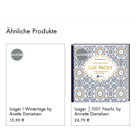
Ähnliche Produkte
AUSVERKAUFT
AUSVERKAUFT
Isager I Wintertage by
Isager │1001 Nacht, by
Anette Danielsen
Annette Danielsen
15,50
€
26,70
€