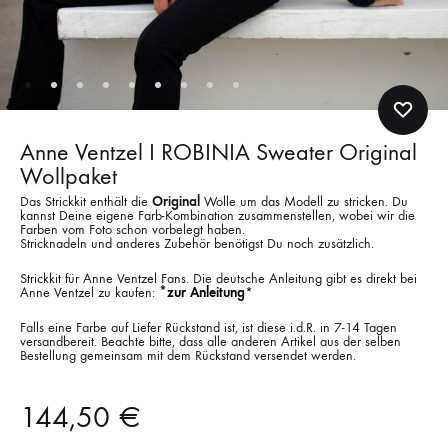
Anne Ventzel I ROBINIA Sweater Original
Wollpaket
Das Strickkit enthält die
Original
Wolle um das Modell zu stricken. Du
kannst Deine eigene Farb-Kombination zusammenstellen, wobei wir die
Farben vom Foto schon vorbelegt haben.
Stricknadeln und anderes Zubehör benötigst Du noch zusätzlich.
Strickkit für Anne Ventzel Fans. Die deutsche Anleitung gibt es direkt bei
Anne Ventzel zu kaufen:
*zur Anleitung
*
Falls eine Farbe auf Liefer Rückstand ist, ist diese i.d.R. in 7-14 Tagen
versandbereit. Beachte bitte, dass alle anderen Artikel aus der selben
Bestellung gemeinsam mit dem Rückstand versendet werden.
144,50
€