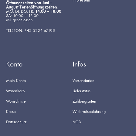
Impressum
Öffnungszeiten von Juni –
August Ferienöffnungszeiten
:
MO, DI, DO, FR:
14.00 – 18.00
SA: 10.00 – 13.00
MI: geschlossen
TELEFON: +43 5224 67198
Konto
Infos
Mein Konto
Versandarten
Warenkorb
Lieferstatus
Wunschliste
Zahlungsarten
Kasse
Widerrufsbelehrung
Datenschutz
AGB