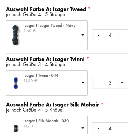
Auswahl Farbe A: Isager Tweed
je nach Größe 4 - 5 Stränge
Isager I Isager Tweed - Navy
9,60 
€
-
+
Auswahl Farbe A: Isager Tvinni
je nach Größe 3 - 4 Stränge
Isager I Tvinni - 044
11,30 
€
-
+
Auswahl Farbe A: Isager Silk Mohair
je nach Größe 4 - 5 Knäuel
Isager I Silk Mohair - 030
11,60 
€
-
+