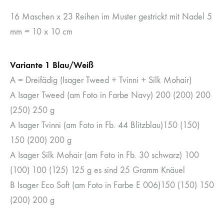
16 Maschen x 23 Reihen im Muster gestrickt mit Nadel 5
mm = 10 x 10 cm
Variante 1 Blau/Weiß
A = Dreifädig (Isager Tweed + Tvinni + Silk Mohair)
A Isager Tweed (am Foto in Farbe Navy) 200 (200) 200
(250) 250 g
A Isager Tvinni (am Foto in Fb. 44 Blitzblau)150 (150)
150 (200) 200 g
A Isager Silk Mohair (am Foto in Fb. 30 schwarz) 100
(100) 100 (125) 125 g es sind 25 Gramm Knäuel
B Isager Eco Soft (am Foto in Farbe E 006)150 (150) 150
(200) 200 g