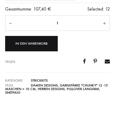
Gesamtsumme:
107,40
€
Selected:
12
Anzahl
IN DEN WARENKORB
TEILEN
KATEGORIE
STRICKKITS
TAGS
DAMEN DESIGNS
,
GARNSTÄRKE "CHUNKY" 12 -15
MASCHEN = 10 CM
,
HERREN DESIGNS
,
PULLOVER LANGARM
,
SNEFNUG