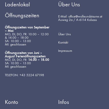
Ladenlokal
Über Uns
Öffnungszeiten
E-Mail: office@wolleundstaune.at
Auweg 2a / A-6114 Kolsass
Öffnungszeiten von September
– Mai
:
MO, DI, DO, FR: 10.00 – 12.00
Über Uns
& 14.00 – 18.00
SA: 10.00 – 13.00
Kontakt
MI: geschlossen
Impressum
Öffnungszeiten von Juni –
August Ferienöffnungszeiten
:
MO, DI, DO, FR:
14.00 – 18.00
SA: 10.00 – 13.00
MI: geschlossen
TELEFON: +43 5224 67198
Konto
Infos