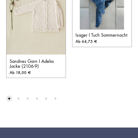
Isager I Tuch Sommernacht
Ab
64,75
€
Sandnes Garn I Adelia
Jacke (2106-9)
Ab
18,00
€