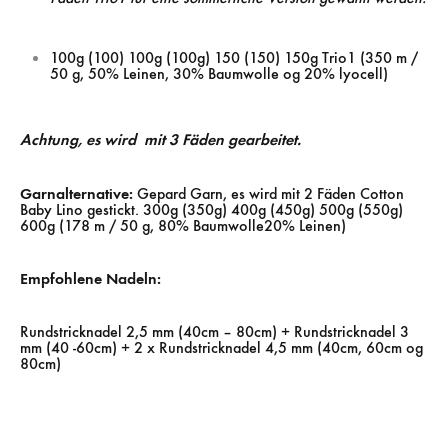
100g (100) 100g (100g) 150 (150) 150g Trio1 (350 m /
50 g, 50% Leinen, 30% Baumwolle og 20% lyocell)
Achtung, es wird mit 3 Fäden gearbeitet.
Garnalternative:
Gepard Garn, es wird mit 2 Fäden Cotton
Baby Lino gestickt. 300g (350g) 400g (450g) 500g (550g)
600g (178 m / 50 g, 80% Baumwolle20% Leinen)
Empfohlene Nadeln:
Rundstricknadel 2,5 mm (40cm – 80cm) + Rundstricknadel 3
mm (40 -60cm) + 2 x Rundstricknadel 4,5 mm (40cm, 60cm og
80cm)