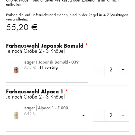
Größe. Nadeln und anderes Werkzeug oder Zubehör ist im Kit nicht
enthalten.
Farben die auf Lieferrückstand stehen, sind in der Regel in 4-7 Werktagen
versandfertig.
55,20
€
Farbauswahl Japansk Bomuld
Je nach Größe 2 - 3 Knäuel
Isager I Japansk Bomuld - 039
8,75 
€
11 vorrätig
-
+
Farbauswahl Alpaca 1
Je nach Größe 2 - 3 Knäuel
Isager│Alpaca 1 - E 000
9,45 
€
-
+