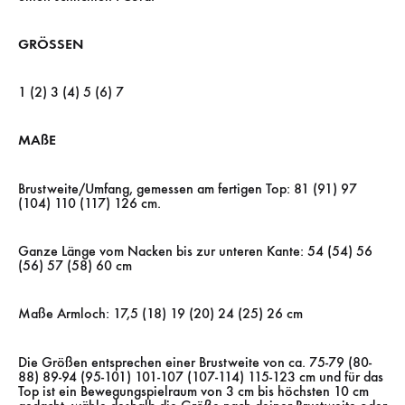
GRÖSSEN
1 (2) 3 (4) 5 (6) 7
MAßE
Brustweite/Umfang, gemessen am fertigen Top: 81 (91) 97
(104) 110 (117) 126 cm.
Ganze Länge vom Nacken bis zur unteren Kante: 54 (54) 56
(56) 57 (58) 60 cm
Maße Armloch: 17,5 (18) 19 (20) 24 (25) 26 cm
Die Größen entsprechen einer Brustweite von ca. 75-79 (80-
88) 89-94 (95-101) 101-107 (107-114) 115-123 cm und für das
Top ist ein Bewegungspielraum von 3 cm bis höchsten 10 cm