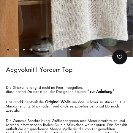
Aegyoknit I Yoreum Top
Die Strickanleitung ist nicht im Preis inbegriffen,
diese kannst Du direkt bei der Designerin kaufen
*zur Anleitung*
Das Strickkit enthält die
Original Wolle
um den Pullover zu stricken. Die
Strickanleitung, Stricknadeln und anderes Zubehör benötigst Du noch
zusätzlich.
Die Genaue Beschreibung, Größenangaben und Materialverbrauch und
Materialinformationen findest Du ein Stückchen weiter unten. Das Strickkit
enthält die entsprechende Menge Wolle für die von Dir gewählten