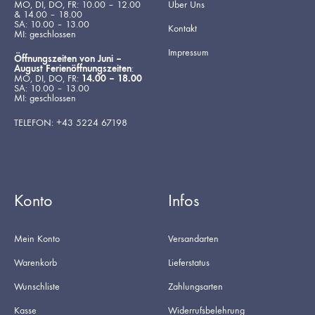
MO, DI, DO, FR: 10.00 – 12.00
Über Uns
& 14.00 – 18.00
SA: 10.00 – 13.00
Kontakt
MI: geschlossen
Impressum
Öffnungszeiten von Juni –
August Ferienöffnungszeiten
:
MO, DI, DO, FR:
14.00 – 18.00
SA: 10.00 – 13.00
MI: geschlossen
TELEFON: +43 5224 67198
Konto
Infos
Mein Konto
Versandarten
Warenkorb
Lieferstatus
Wunschliste
Zahlungsarten
Kasse
Widerrufsbelehrung