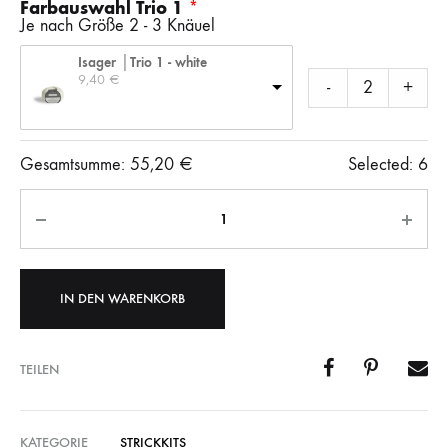
Farbauswahl Trio 1
Je nach Größe 2 - 3 Knäuel
Isager │Trio 1 - white
9,40 
€
-
+
Gesamtsumme:
55,20
€
Selected:
6
Anzahl
IN DEN WARENKORB
TEILEN
KATEGORIE
STRICKKITS