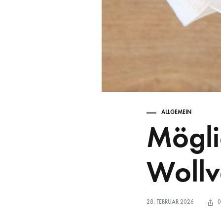
ALLGEMEIN
Mögli
Wollv
28. FEBRUAR 2026
0