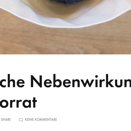
che Nebenwirkun
orrat
ZU
 SHARE
KEINE KOMMENTARE
MÖGLICHE
NEBENWIRKUNGEN:
WOLLVORRAT