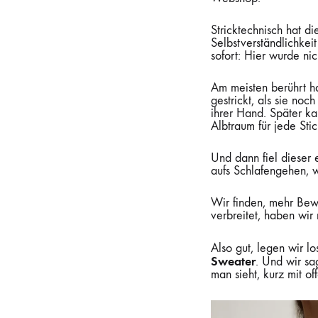
Stricktechnisch hat d
Selbstverständlichkeit
sofort: Hier wurde ni
Am meisten berührt h
gestrickt, als sie no
ihrer Hand. Später ka
Albtraum für jede Stic
Und dann fiel dieser 
aufs Schlafengehen, 
Wir finden, mehr Bewe
verbreitet, haben wir
Also gut, legen wir l
Sweater
. Und wir sa
man sieht, kurz mit 