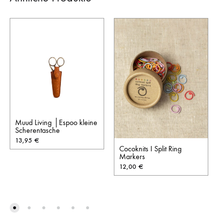
Muud Living │Espoo kleine
Scherentasche
13,95
€
Cocoknits I Split Ring
Markers
12,00
€