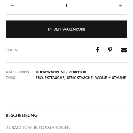
IN DEN WARENKORB
TEILEN
KATEGORIEN
AUFBEWAHRUNG
,
ZUBEHÖR
TAGS
PROJEKTTASCHE
,
STRICKTASCHE
,
WOLLE + STAUNE
BESCHREIBUNG
ZUSÄTZLICHE INFORMATIONEN