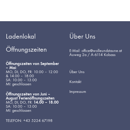
Ladenlokal
Über Uns
Öffnungszeiten
E-Mail: office@wolleundstaune.at
Auweg 2a / A-6114 Kolsass
Öffnungszeiten von September
– Mai
:
MO, DI, DO, FR: 10.00 – 12.00
Über Uns
& 14.00 – 18.00
SA: 10.00 – 13.00
Kontakt
MI: geschlossen
Impressum
Öffnungszeiten von Juni –
August Ferienöffnungszeiten
:
MO, DI, DO, FR:
14.00 – 18.00
SA: 10.00 – 13.00
MI: geschlossen
TELEFON: +43 5224 67198