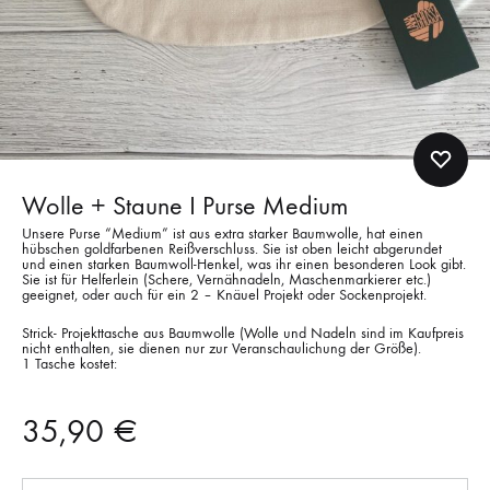
Wolle + Staune I Purse Medium
Unsere Purse “Medium” ist aus extra starker Baumwolle, hat einen
hübschen goldfarbenen Reißverschluss. Sie ist oben leicht abgerundet
und einen starken Baumwoll-Henkel, was ihr einen besonderen Look gibt.
Sie ist für Helferlein (Schere, Vernähnadeln, Maschenmarkierer etc.)
geeignet, oder auch für ein 2 – Knäuel Projekt oder Sockenprojekt.
Strick- Projekttasche aus Baumwolle (Wolle und Nadeln sind im Kaufpreis
nicht enthalten, sie dienen nur zur Veranschaulichung der Größe).
1 Tasche kostet:
35,90
€
Anzahl