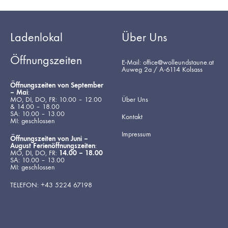
Ladenlokal
Über Uns
Öffnungszeiten
E-Mail: office@wolleundstaune.at
Auweg 2a / A-6114 Kolsass
Öffnungszeiten von September
– Mai
:
MO, DI, DO, FR: 10.00 – 12.00
Über Uns
& 14.00 – 18.00
SA: 10.00 – 13.00
Kontakt
MI: geschlossen
Impressum
Öffnungszeiten von Juni –
August Ferienöffnungszeiten
:
MO, DI, DO, FR:
14.00 – 18.00
SA: 10.00 – 13.00
MI: geschlossen
TELEFON: +43 5224 67198