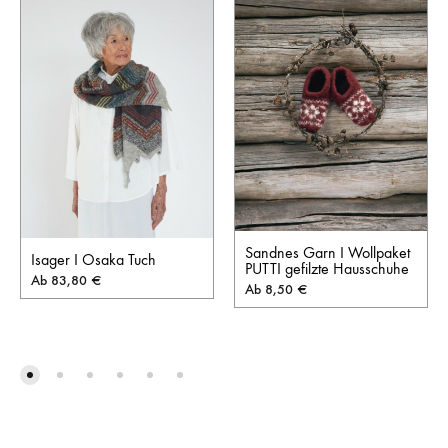
Sandnes Garn I Wollpaket
Isager I Osaka Tuch
PUTTI gefilzte Hausschuhe
Ab
83,80
€
Ab
8,50
€