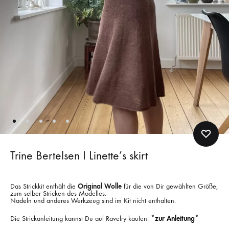
Trine Bertelsen I Linette’s skirt
Das Strickkit enthält die
Original Wolle
für die von Dir gewählten Größe,
zum selber Stricken des Modelles.
Nadeln und anderes Werkzeug sind im Kit nicht enthalten.
Die Strickanleitung kannst Du auf Ravelry kaufen:
*zur Anleitung*