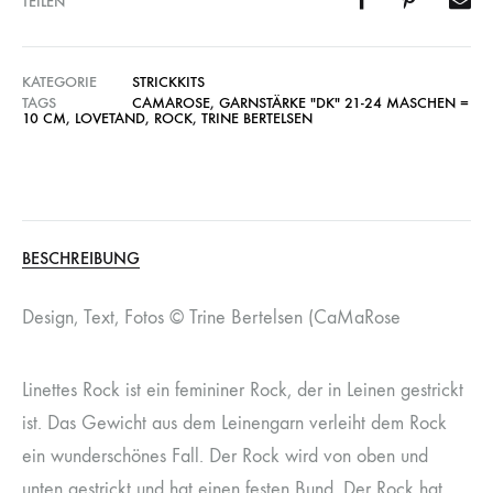
TEILEN
KATEGORIE
STRICKKITS
TAGS
CAMAROSE
,
GARNSTÄRKE "DK" 21-24 MASCHEN =
10 CM
,
LOVETAND
,
ROCK
,
TRINE BERTELSEN
BESCHREIBUNG
Design, Text, Fotos © Trine Bertelsen (CaMaRose
Linettes Rock ist ein femininer Rock, der in Leinen gestrickt
ist. Das Gewicht aus dem Leinengarn verleiht dem Rock
ein wunderschönes Fall. Der Rock wird von oben und
unten gestrickt und hat einen festen Bund. Der Rock hat