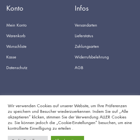
Konto
Infos
Mein Konto
Versandarten
Warenkorb
Lieferstatus
Wunschliste
Zahlungsarten
Kasse
Widerrufsbelehrung
Datenschutz
AGB
Wir verwenden Cookies auf unserer Website, um Ihre Präferenzen
zu speichern und Besucher wiederzuerkennen. Indem Sie auf „Alle
akzeptieren“ klicken, stimmen Sie der Verwendung ALLER Cookies
Facebook
Instagram
zu. Sie können jedoch die „Cookie-Einstellungen“ besuchen, um eine
kontrollierte Einwilligung zu erteilen .