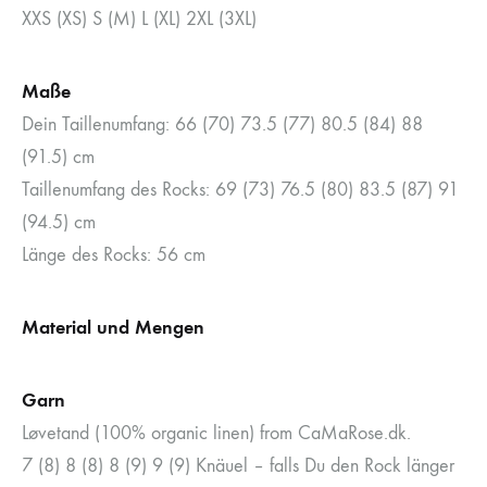
XXS (XS) S (M) L (XL) 2XL (3XL)
Maße
Dein Taillenumfang: 66 (70) 73.5 (77) 80.5 (84) 88
(91.5) cm
Taillenumfang des Rocks: 69 (73) 76.5 (80) 83.5 (87) 91
(94.5) cm
Länge des Rocks: 56 cm
Material und Mengen
Garn
Løvetand (100% organic linen) from CaMaRose.dk.
7 (8) 8 (8) 8 (9) 9 (9) Knäuel – falls Du den Rock länger