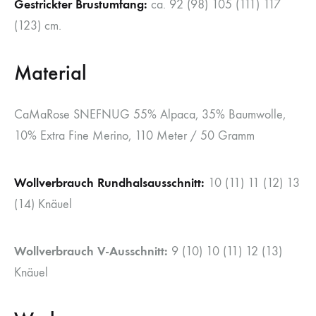
Gestrickter Brustumfang:
ca. 92 (98) 105 (111) 117
(123) cm.
Material
CaMaRose SNEFNUG 55% Alpaca, 35% Baumwolle,
10% Extra Fine Merino, 110 Meter / 50 Gramm
Wollverbrauch Rundhalsausschnitt:
10 (11) 11 (12) 13
(14) Knäuel
Wollverbrauch V-Ausschnitt:
9 (10) 10 (11) 12 (13)
Knäuel