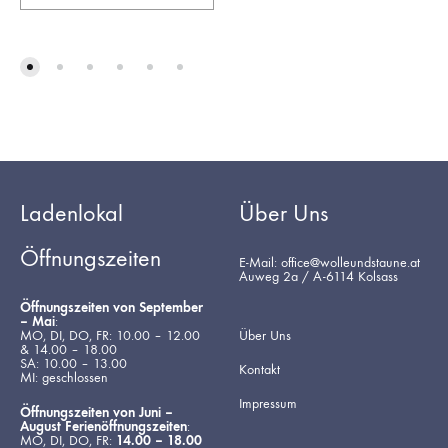
Ladenlokal
Über Uns
Öffnungszeiten
E-Mail: office@wolleundstaune.at
Auweg 2a / A-6114 Kolsass
Öffnungszeiten von September
– Mai
:
MO, DI, DO, FR: 10.00 – 12.00
Über Uns
& 14.00 – 18.00
SA: 10.00 – 13.00
Kontakt
MI: geschlossen
Impressum
Öffnungszeiten von Juni –
August Ferienöffnungszeiten
:
MO, DI, DO, FR:
14.00 – 18.00