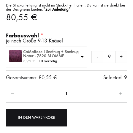
Die Strickanleitung ist nicht im Strickkit enthalten, Du kannst sie direkt bei
der Designerin kaufen:
*zur Anleitung*
80,55
€
Farbauswahl
je nach Größe 9-13 Knäuel
CaMaRose I Snefnug + Snefnug
Natur - 7820 BLOMME
-
+
8,95 
€
10 vorrätig
Gesamtsumme:
80,55
€
Selected:
9
Anzahl
IN DEN WARENKORB