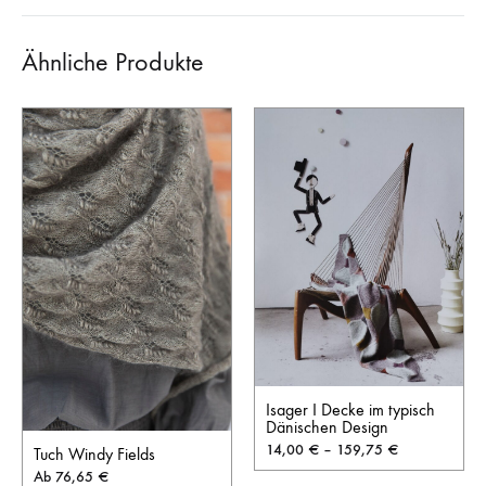
Ähnliche Produkte
Isager I Decke im typisch
Dänischen Design
14,00
€
–
159,75
€
Tuch Windy Fields
Ab
76,65
€