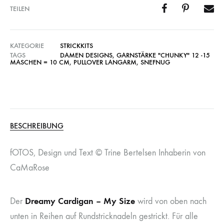
TEILEN
KATEGORIE
STRICKKITS
TAGS
DAMEN DESIGNS
,
GARNSTÄRKE "CHUNKY" 12 -15
MASCHEN = 10 CM
,
PULLOVER LANGARM
,
SNEFNUG
BESCHREIBUNG
fOTOS, Design und Text © Trine Bertelsen Inhaberin von
CaMaRose
Dreamy Cardigan – My Size
Der
wird von oben nach
unten in Reihen auf Rundstricknadeln gestrickt. Für alle