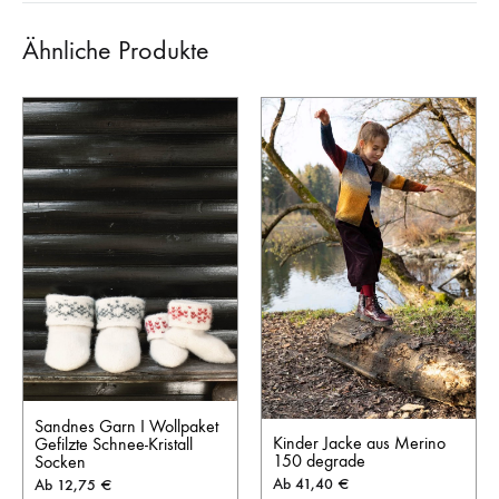
Ähnliche Produkte
Sandnes Garn I Wollpaket
Kinder Jacke aus Merino
Gefilzte Schnee-Kristall
150 degrade
Socken
Ab
41,40
€
Ab
12,75
€