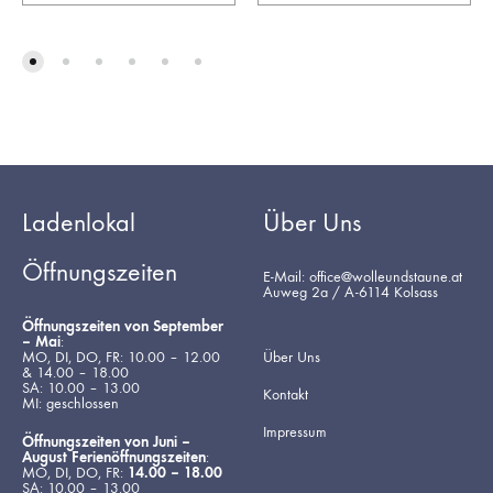
Ladenlokal
Über Uns
Öffnungszeiten
E-Mail: office@wolleundstaune.at
Auweg 2a / A-6114 Kolsass
Öffnungszeiten von September
– Mai
:
MO, DI, DO, FR: 10.00 – 12.00
Über Uns
& 14.00 – 18.00
SA: 10.00 – 13.00
Kontakt
MI: geschlossen
Impressum
Öffnungszeiten von Juni –
August Ferienöffnungszeiten
:
MO, DI, DO, FR:
14.00 – 18.00
SA: 10.00 – 13.00