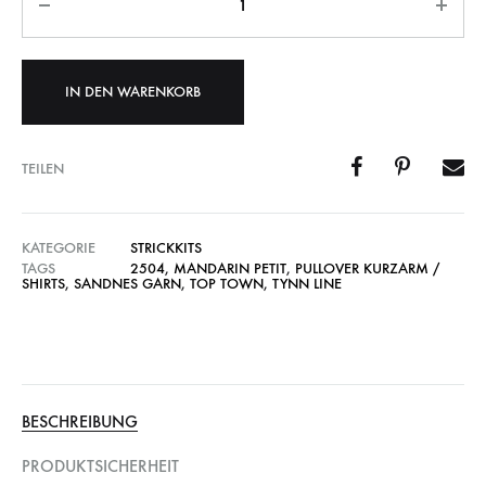
IN DEN WARENKORB
TEILEN
KATEGORIE
STRICKKITS
TAGS
2504
,
MANDARIN PETIT
,
PULLOVER KURZARM /
SHIRTS
,
SANDNES GARN
,
TOP TOWN
,
TYNN LINE
BESCHREIBUNG
PRODUKTSICHERHEIT