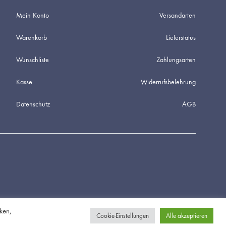
Mein Konto
Versandarten
Warenkorb
Lieferstatus
Wunschliste
Zahlungsarten
Kasse
Widerrufsbelehrung
Datenschutz
AGB
ken,
Cookie-Einstellungen
Alle akzeptieren