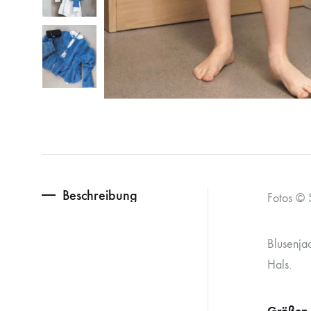
Beschreibung
Fotos ©
Blusenja
Hals.
Größen