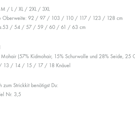
 M / L / XL / 2XL / 3XL
te Oberweite: 92 / 97 / 103 / 110 / 117 / 123 / 128 cm
a.53 / 54 / 57 / 59 / 60 / 61 / 63 cm
l
k Mohair (57% Kidmohair, 15% Schurwolle und 28% Seide, 25
/ 13 / 14 / 15 / 17 / 18 Knäuel
h zum Strickkit benötigst Du:
el Nr. 3,5