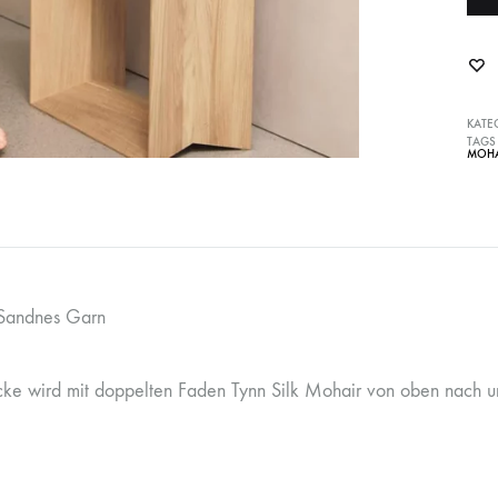
KATE
TAGS
MOHA
 Sandnes Garn
cke wird mit doppelten Faden Tynn Silk Mohair von oben nach unte