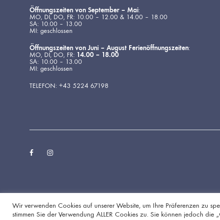
Öffnungszeiten von September – Mai
:
MO, DI, DO, FR: 10.00 – 12.00 & 14.00 – 18.00
SA: 10.00 – 13.00
MI: geschlossen
Öffnungszeiten von Juni – August Ferienöffnungszeiten
:
MO, DI, DO, FR:
14.00 – 18.00
SA: 10.00 – 13.00
MI: geschlossen
TELEFON: +43 5224 67198
Facebook
Instagram
Wir verwenden Cookies auf unserer Website, um Ihre Präferenzen zu spei
stimmen Sie der Verwendung ALLER Cookies zu. Sie können jedoch die „Coo