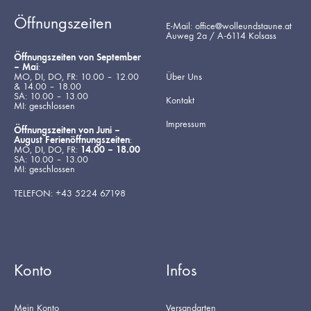
Öffnungszeiten
E-Mail: office@wolleundstaune.at
Auweg 2a / A-6114 Kolsass
Öffnungszeiten von September
– Mai
:
MO, DI, DO, FR: 10.00 – 12.00
Über Uns
& 14.00 – 18.00
SA: 10.00 – 13.00
Kontakt
MI: geschlossen
Impressum
Öffnungszeiten von Juni –
August Ferienöffnungszeiten
:
MO, DI, DO, FR:
14.00 – 18.00
SA: 10.00 – 13.00
MI: geschlossen
TELEFON: +43 5224 67198
Konto
Infos
Mein Konto
Versandarten