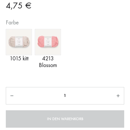
4,75
€
Farbe
Anzahl
IN DEN WARENKORB