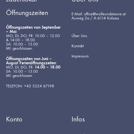
Öffnungszeiten
E-Mail: office@wolleundstaune.at
Auweg 2a / A-6114 Kolsass
Öffnungszeiten von September
– Mai
:
MO, DI, DO, FR: 10.00 – 12.00
Über Uns
& 14.00 – 18.00
SA: 10.00 – 13.00
Kontakt
MI: geschlossen
Impressum
Öffnungszeiten von Juni –
August Ferienöffnungszeiten
:
MO, DI, DO, FR:
14.00 – 18.00
SA: 10.00 – 13.00
MI: geschlossen
TELEFON: +43 5224 67198
Konto
Infos