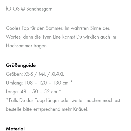
fOTOS © Sandnesgarn
Cooles Top für den Sommer. Im wahrsten Sinne des
Wortes, denn die Tynn Line kannst Du wirklich auch im
Hochsommer tragen.
Größenguide
Größen: XS-S / M-L / XL-XXL
Umfang: 108 – 120 – 130 cm *
Länge: 48 – 50 – 52 cm *
*Falls Du das Topp länger oder weiter machen möchtest
bestelle bitte entsprechend mehr Knäuel.
Material