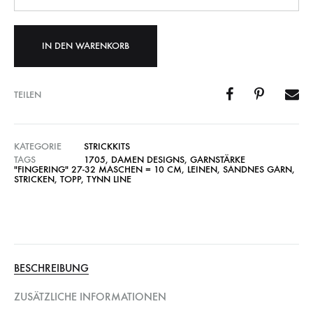
IN DEN WARENKORB
TEILEN
KATEGORIE
STRICKKITS
TAGS
1705
,
DAMEN DESIGNS
,
GARNSTÄRKE
"FINGERING" 27-32 MASCHEN = 10 CM
,
LEINEN
,
SANDNES GARN
,
STRICKEN
,
TOPP
,
TYNN LINE
BESCHREIBUNG
ZUSÄTZLICHE INFORMATIONEN