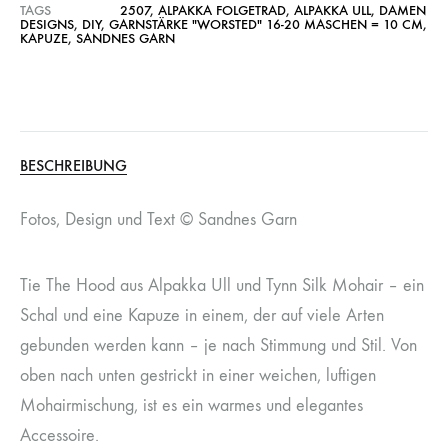
TAGS
2507
,
ALPAKKA FOLGETRAD
,
ALPAKKA ULL
,
DAMEN
DESIGNS
,
DIY
,
GARNSTÄRKE "WORSTED" 16-20 MASCHEN = 10 CM
,
KAPUZE
,
SANDNES GARN
BESCHREIBUNG
Fotos, Design und Text © Sandnes Garn
Tie The Hood aus Alpakka Ull und Tynn Silk Mohair – ein
Schal und eine Kapuze in einem, der auf viele Arten
gebunden werden kann – je nach Stimmung und Stil. Von
oben nach unten gestrickt in einer weichen, luftigen
Mohairmischung, ist es ein warmes und elegantes
Accessoire.