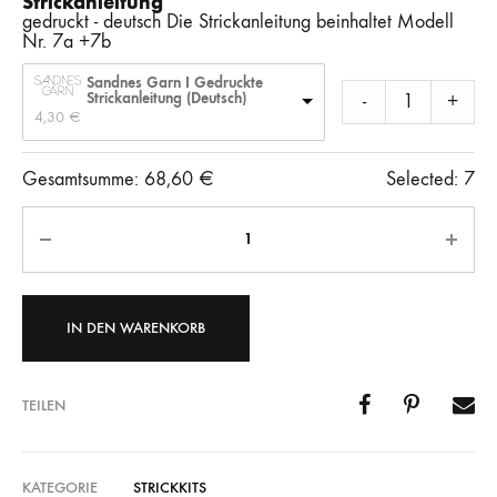
Strickanleitung
gedruckt - deutsch Die Strickanleitung beinhaltet Modell
Nr. 7a +7b
Sandnes Garn I Gedruckte
Strickanleitung (Deutsch)
-
+
4,30 
€
Gesamtsumme:
68,60
€
Selected:
7
Anzahl
IN DEN WARENKORB
TEILEN
KATEGORIE
STRICKKITS