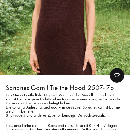
Sandnes Garn I Tie the Hood 2507- 7b
Das Strickkit enthält die Original Wolle um das Modell zu stricken. Du
kannst Deine eigene Farb-Kombination zusammenstellen, wobei wir die
Farben vom Foto schon vorbelegt haben.
Die Original-Anleitung, gedruckt – in deutscher Sprache, kannst Du hier
gleich mitbestellen.
Stricknadeln und anderes Zubehör benötigst Du noch zusätzlich.
Falls eine Farbe auf Liefer Rückstand ist, ist diese i.d.R. in 4 – 7 Tagen
versandbereit. Beachte bitte, dass alle anderen Artikel aus der selben