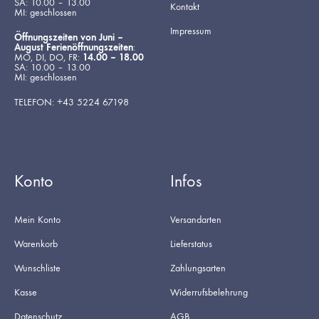
SA: 10.00 – 13.00
Kontakt
MI: geschlossen
Impressum
Öffnungszeiten von Juni –
August Ferienöffnungszeiten
:
MO, DI, DO, FR:
14.00 – 18.00
SA: 10.00 – 13.00
MI: geschlossen
TELEFON: +43 5224 67198
Konto
Infos
Mein Konto
Versandarten
Warenkorb
Lieferstatus
Wunschliste
Zahlungsarten
Kasse
Widerrufsbelehrung
Datenschutz
AGB