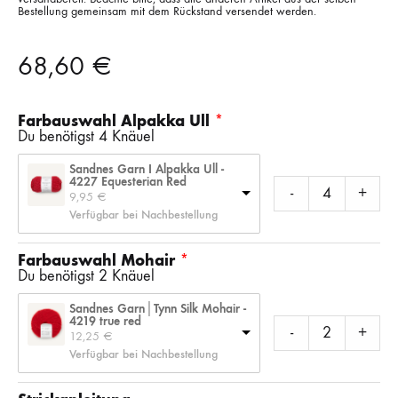
Bestellung gemeinsam mit dem Rückstand versendet werden.
68,60
€
Farbauswahl Alpakka Ull
Du benötigst 4 Knäuel
Sandnes Garn I Alpakka Ull -
4227 Equesterian Red
-
+
9,95 
€
Verfügbar bei Nachbestellung
Farbauswahl Mohair
Du benötigst 2 Knäuel
Sandnes Garn│Tynn Silk Mohair -
4219 true red
-
+
12,25 
€
Verfügbar bei Nachbestellung