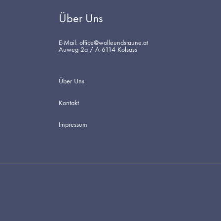
Über Uns
E-Mail: office@wolleundstaune.at
Auweg 2a / A-6114 Kolsass
Über Uns
Kontakt
Impressum