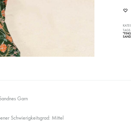
KATE
TAGS
"FIN
SAND
 Sandnes Garn
ner Schwierigkeitsgrad: Mittel