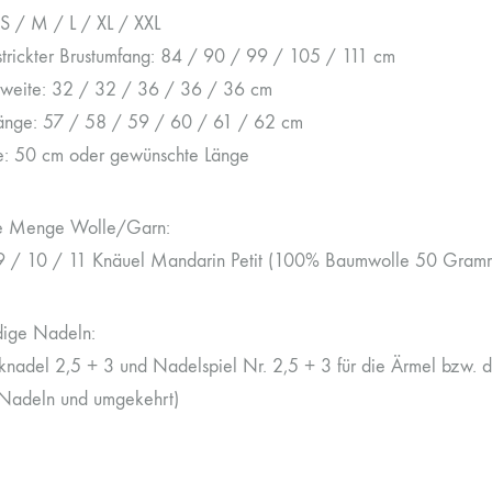
S / M / L / XL / XXL
estrickter Brustumfang: 84 / 90 / 99 / 105 / 111 cm
weite: 32 / 32 / 36 / 36 / 36 cm
änge: 57 / 58 / 59 / 60 / 61 / 62 cm
: 50 cm oder gewünschte Länge
te Menge Wolle/Garn:
9 / 10 / 11 Knäuel Mandarin Petit (100% Baumwolle 50 Gramm
ige Nadeln:
knadel 2,5 + 3 und Nadelspiel Nr. 2,5 + 3 für die Ärmel bzw. die
Nadeln und umgekehrt)