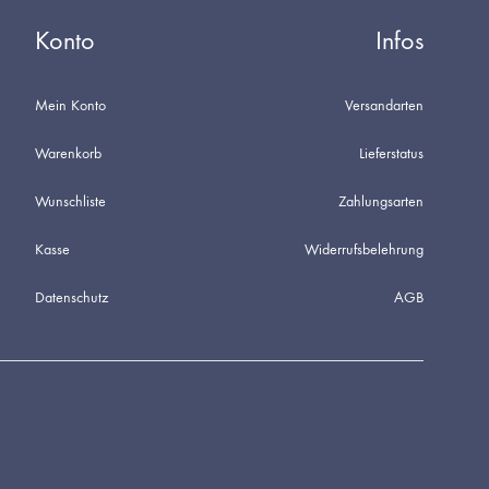
Konto
Infos
Mein Konto
Versandarten
Warenkorb
Lieferstatus
Wunschliste
Zahlungsarten
Kasse
Widerrufsbelehrung
Datenschutz
AGB