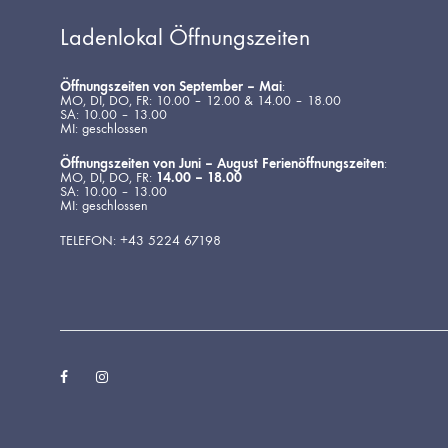
Ladenlokal Öffnungszeiten
Öffnungszeiten von September – Mai
:
MO, DI, DO, FR: 10.00 – 12.00 & 14.00 – 18.00
SA: 10.00 – 13.00
MI: geschlossen
Öffnungszeiten von Juni – August Ferienöffnungszeiten
:
MO, DI, DO, FR:
14.00 – 18.00
SA: 10.00 – 13.00
MI: geschlossen
TELEFON: +43 5224 67198
Facebook
Instagram