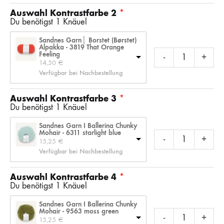
Auswahl Kontrastfarbe 2
Du benötigst 1 Knäuel
Sandnes Garn│ Borstet (Børstet)
Alpakka - 3819 That Orange
Feeling
-
+
14,50 
€
Verfügbar bei Nachbestellung
Auswahl Kontrastfarbe 3
Du benötigst 1 Knäuel
Sandnes Garn I Ballerina Chunky
Mohair - 6311 starlight blue
-
+
15,25 
€
Verfügbar bei Nachbestellung
Auswahl Kontrastfarbe 4
Du benötigst 1 Knäuel
Sandnes Garn I Ballerina Chunky
Mohair - 9563 moss green
-
+
15,25 
€