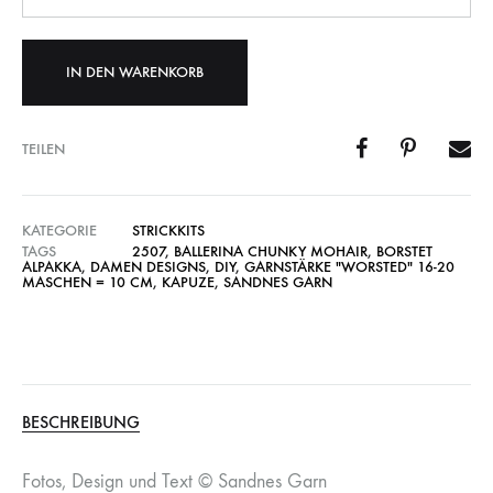
IN DEN WARENKORB
TEILEN
KATEGORIE
STRICKKITS
TAGS
2507
,
BALLERINA CHUNKY MOHAIR
,
BORSTET
ALPAKKA
,
DAMEN DESIGNS
,
DIY
,
GARNSTÄRKE "WORSTED" 16-20
MASCHEN = 10 CM
,
KAPUZE
,
SANDNES GARN
BESCHREIBUNG
Fotos, Design und Text © Sandnes Garn