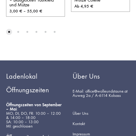
und Mütze
Ab
4,95
€
3,00
€
–
55,00
€
Ladenlokal
Über Uns
Öffnungszeiten
E-Mail: office@wolleundstaune.at
Auweg 2a / A-6114 Kolsass
Öffnungszeiten von September
– Mai
:
MO, DI, DO, FR: 10.00 – 12.00
Über Uns
& 14.00 – 18.00
SA: 10.00 – 13.00
Kontakt
MI: geschlossen
Impressum