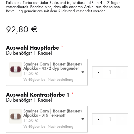
Falls eine Farbe auf Liefer Rückstand ist, ist diese i.d.R. in 4 – 7 Tagen
versandbereit. Beachte bitte, dass alle anderen Artikel aus der selben
Bestellung gemeinsam mit dem Rückstand versendet werden.
92,80
€
Auswahl Hauptfarbe
Du benötigst 1 Knäuel
Sandnes Garn│ Borstet (Børstet)
Alpakka - 4372 dyp burgunder
-
+
14,50 
€
Verfügbar bei Nachbestellung
Auswahl Kontrastfarbe 1
Du benötigst 1 Knäuel
Sandnes Garn│ Borstet (Børstet)
Alpakka - 3161 eikenott
-
+
14,50 
€
Verfügbar bei Nachbestellung