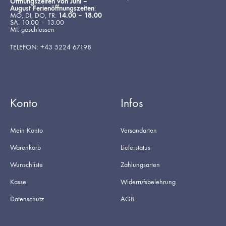
Öffnungszeiten von Juni –
August Ferienöffnungszeiten
:
MO, DI, DO, FR:
14.00 – 18.00
SA: 10.00 – 13.00
MI: geschlossen
TELEFON: +43 5224 67198
Konto
Infos
Mein Konto
Versandarten
Warenkorb
Lieferstatus
Wunschliste
Zahlungsarten
Kasse
Widerrufsbelehrung
Datenschutz
AGB