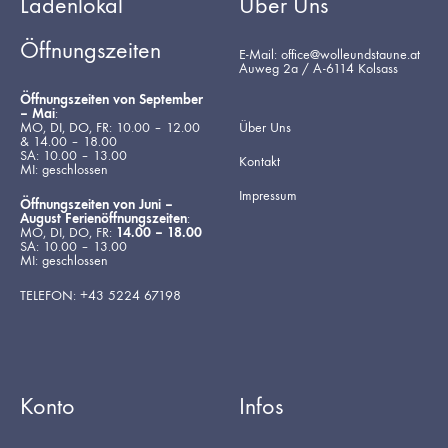
Ladenlokal
Über Uns
Öffnungszeiten
E-Mail: office@wolleundstaune.at
Auweg 2a / A-6114 Kolsass
Öffnungszeiten von September
– Mai
:
MO, DI, DO, FR: 10.00 – 12.00
Über Uns
& 14.00 – 18.00
SA: 10.00 – 13.00
Kontakt
MI: geschlossen
Impressum
Öffnungszeiten von Juni –
August Ferienöffnungszeiten
:
MO, DI, DO, FR:
14.00 – 18.00
SA: 10.00 – 13.00
MI: geschlossen
TELEFON: +43 5224 67198
Konto
Infos