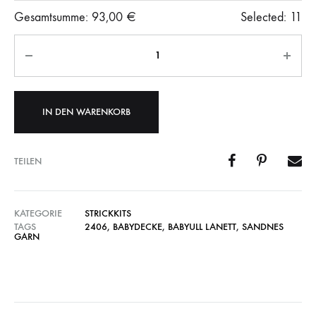
Gesamtsumme:
93,00
€
Selected:
11
Anzahl
IN DEN WARENKORB
TEILEN
KATEGORIE
STRICKKITS
TAGS
2406
,
BABYDECKE
,
BABYULL LANETT
,
SANDNES
GARN