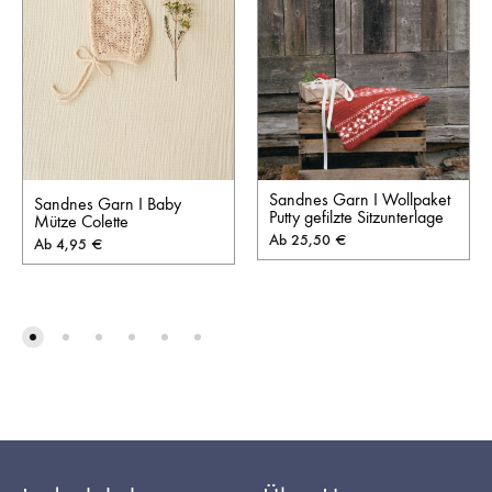
Sandnes Garn I Wollpaket
Sandnes Garn I Baby
Putty gefilzte Sitzunterlage
Mütze Colette
Ab
25,50
€
Ab
4,95
€