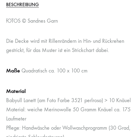
BESCHREIBUNG
fOTOS © Sandnes Garn
Die Decke wird mit Rillenrändern in Hin- und Rückrehen
gestrickt, für das Muster ist ein Strickchart dabei.
Maße
Quadratisch ca. 100 x 100 cm
Material
Babyull Lanett (am Foto Farbe 3521 perlrosa) > 10 Knäuel
Material: weiche Merinowolle 50 Gramm Knäuel ca. 175
Laufmeter
Pflege: Handwäsche oder Wollwaschprogramm (30 Grad,