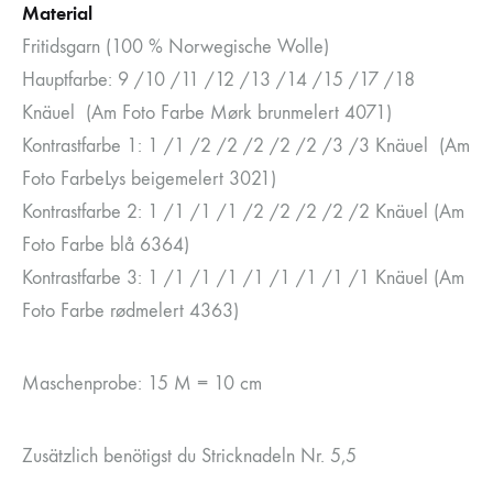
Material
Fritidsgarn (100 % Norwegische Wolle)
Hauptfarbe: 9 /10 /11 /12 /13 /14 /15 /17 /18
Knäuel (Am Foto Farbe Mørk brunmelert 4071)
Kontrastfarbe 1: 1 /1 /2 /2 /2 /2 /2 /3 /3 Knäuel (Am
Foto FarbeLys beigemelert 3021)
Kontrastfarbe 2: 1 /1 /1 /1 /2 /2 /2 /2 /2 Knäuel (Am
Foto Farbe blå 6364)
Kontrastfarbe 3: 1 /1 /1 /1 /1 /1 /1 /1 /1 Knäuel (Am
Foto Farbe rødmelert 4363)
Maschenprobe: 15 M = 10 cm
Zusätzlich benötigst du Stricknadeln Nr. 5,5