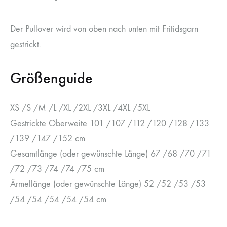
Der Pullover wird von oben nach unten mit Fritidsgarn
gestrickt.
Größenguide
XS /S /M /L /XL /2XL /3XL /4XL /5XL
Gestrickte Oberweite 101 /107 /112 /120 /128 /133
/139 /147 /152 cm
Gesamtlänge (oder gewünschte Länge) 67 /68 /70 /71
/72 /73 /74 /74 /75 cm
Ärmellänge (oder gewünschte Länge) 52 /52 /53 /53
/54 /54 /54 /54 /54 cm