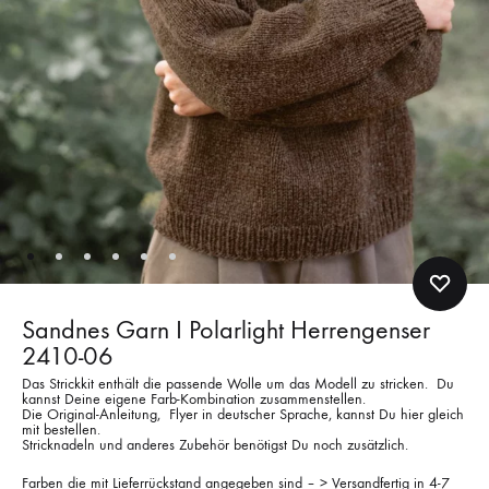
Sandnes Garn I Polarlight Herrengenser
2410-06
Das Strickkit enthält die passende Wolle um das Modell zu stricken. Du
kannst Deine eigene Farb-Kombination zusammenstellen.
Die Original-Anleitung, Flyer in deutscher Sprache, kannst Du hier gleich
mit bestellen.
Stricknadeln und anderes Zubehör benötigst Du noch zusätzlich.
Farben die mit Lieferrückstand angegeben sind – > Versandfertig in 4-7