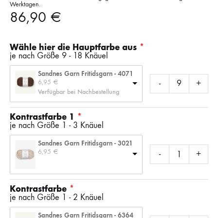
Werktagen.
86,90
€
Wähle hier die Hauptfarbe aus
je nach Größe 9 - 18 Knäuel
Sandnes Garn Fritidsgarn - 4071
6,95 
€
-
+
Verfügbar bei Nachbestellung
Kontrastfarbe 1
je nach Größe 1 - 3 Knäuel
Sandnes Garn Fritidsgarn - 3021
6,95 
€
-
+
Kontrastfarbe
je nach Größe 1 - 2 Knäuel
Sandnes Garn Fritidsgarn - 6364