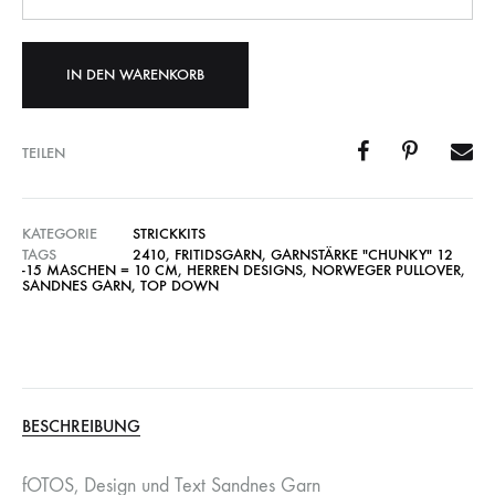
IN DEN WARENKORB
TEILEN
KATEGORIE
STRICKKITS
TAGS
2410
,
FRITIDSGARN
,
GARNSTÄRKE "CHUNKY" 12
-15 MASCHEN = 10 CM
,
HERREN DESIGNS
,
NORWEGER PULLOVER
,
SANDNES GARN
,
TOP DOWN
BESCHREIBUNG
fOTOS, Design und Text Sandnes Garn