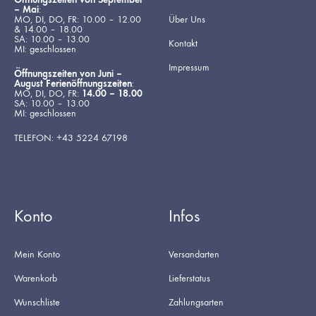
– Mai
:
MO, DI, DO, FR: 10.00 – 12.00
Über Uns
& 14.00 – 18.00
SA: 10.00 – 13.00
Kontakt
MI: geschlossen
Impressum
Öffnungszeiten von Juni –
August Ferienöffnungszeiten
:
MO, DI, DO, FR:
14.00 – 18.00
SA: 10.00 – 13.00
MI: geschlossen
TELEFON: +43 5224 67198
Konto
Infos
Mein Konto
Versandarten
Warenkorb
Lieferstatus
Wunschliste
Zahlungsarten