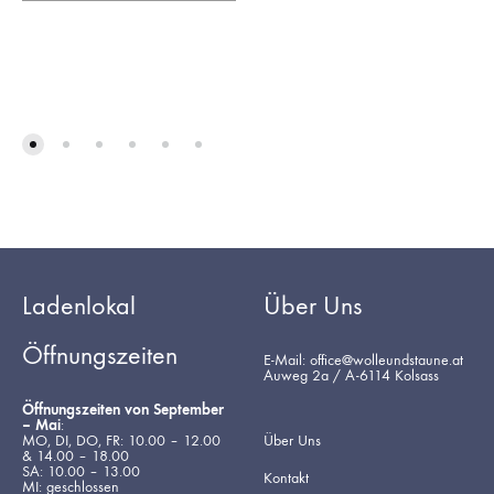
Ladenlokal
Über Uns
Öffnungszeiten
E-Mail: office@wolleundstaune.at
Auweg 2a / A-6114 Kolsass
Öffnungszeiten von September
– Mai
:
MO, DI, DO, FR: 10.00 – 12.00
Über Uns
& 14.00 – 18.00
SA: 10.00 – 13.00
Kontakt
MI: geschlossen