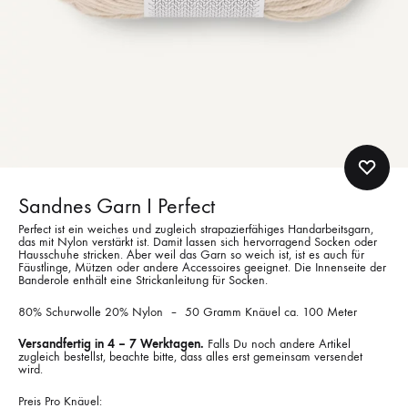
Sandnes Garn I Perfect
Perfect ist ein weiches und zugleich strapazierfähiges Handarbeitsgarn,
das mit Nylon verstärkt ist. Damit lassen sich hervorragend Socken oder
Hausschuhe stricken. Aber weil das Garn so weich ist, ist es auch für
Fäustlinge, Mützen oder andere Accessoires geeignet. Die Innenseite der
Banderole enthält eine Strickanleitung für Socken.
80% Schurwolle 20% Nylon – 50 Gramm Knäuel ca. 100 Meter
Versandfertig in 4 – 7 Werktagen.
Falls Du noch andere Artikel
zugleich bestellst, beachte bitte, dass alles erst gemeinsam versendet
wird.
Preis Pro Knäuel: