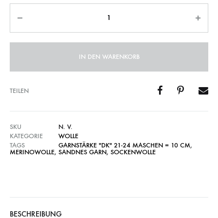
Anzahl
IN DEN WARENKORB
TEILEN
SKU
N. V.
KATEGORIE
WOLLE
TAGS
GARNSTÄRKE "DK" 21-24 MASCHEN = 10 CM
,
MERINOWOLLE
,
SANDNES GARN
,
SOCKENWOLLE
BESCHREIBUNG