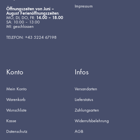
Impressum
Öffnungszeiten von Juni –
August Ferienöffnungszeiten
:
MO, DI, DO, FR:
14.00 – 18.00
SA: 10.00 – 13.00
MI: geschlossen
TELEFON: +43 5224 67198
Konto
Infos
Mein Konto
Versandarten
Warenkorb
Lieferstatus
Wunschliste
Zahlungsarten
Kasse
Widerrufsbelehrung
Datenschutz
AGB