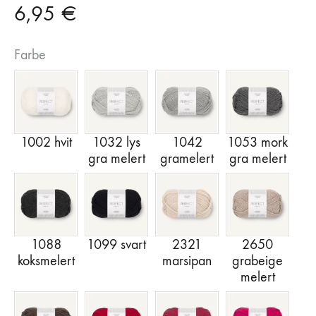
6,95
€
Farbe