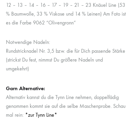
12 – 13 – 14 – 16 – 17 – 19 – 21 – 23 Knäuel Line (53
% Baumwolle, 33 % Viskose und 14 % Leinen) Am Foto ist
es die Farbe 9062 “Olivengronn”
Notwendige Nadeln:
Rundstricknadel Nr. 3,5 bzw. die für Dich passende Stärke
(strickst Du fest, nimmst Du größere Nadeln und
umgekehrt)
Garn Alternative:
Alternativ kannst du die Tynn Line nehmen, doppelfädig
genommen kommt sie auf die selbe Maschenprobe. Schau
mal rein:
*zur Tynn Line*