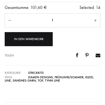
Gesamtsumme:
101,60
€
Selected:
14
Anzahl
IN DEN WARENKORB
TEILEN
KATEGORIE
STRICKKITS
TAGS
DAMEN DESIGNS
,
FRÜHJAHR/SOMMER
,
KLEID
,
LINE
,
SANDNES GARN
,
TOP
,
TYNN LINE