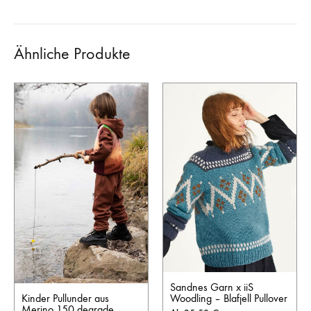
Ähnliche Produkte
Sandnes Garn x iiS
Kinder Pullunder aus
Woodling – Blafjell Pullover
Merino 150 degrade