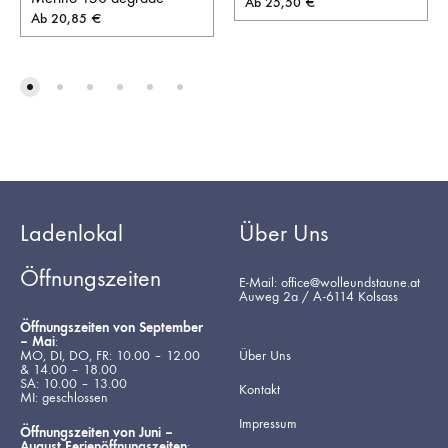
Ab
25,50
€
Ab
20,85
€
Ladenlokal
Über Uns
Öffnungszeiten
E-Mail: office@wolleundstaune.at
Auweg 2a / A-6114 Kolsass
Öffnungszeiten von September
– Mai
:
MO, DI, DO, FR: 10.00 – 12.00
Über Uns
& 14.00 – 18.00
SA: 10.00 – 13.00
Kontakt
MI: geschlossen
Impressum
Öffnungszeiten von Juni –
August Ferienöffnungszeiten
: