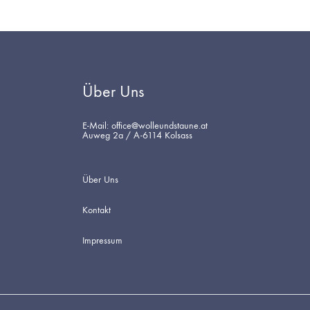
Über Uns
E-Mail: office@wolleundstaune.at
Auweg 2a / A-6114 Kolsass
Über Uns
Kontakt
Impressum