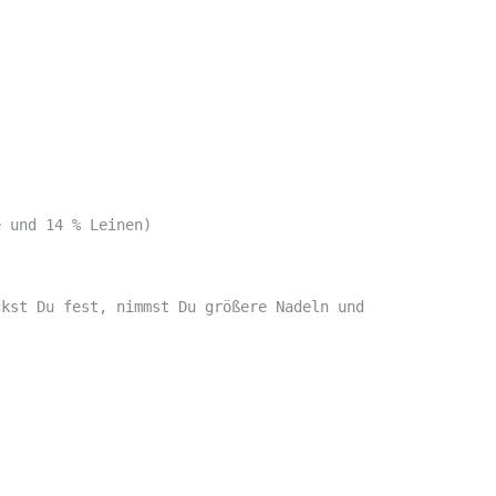
e und 14 % Leinen)
ckst Du fest, nimmst Du größere Nadeln und