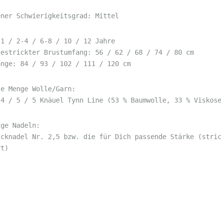
ener Schwierigkeitsgrad: Mittel
 1 / 2-4 / 6-8 / 10 / 12 Jahre
gestrickter Brustumfang: 56 / 62 / 68 / 74 / 80 cm
änge: 84 / 93 / 102 / 111 / 120 cm
te Menge Wolle/Garn:
 4 / 5 / 5 Knäuel Tynn Line (53 % Baumwolle, 33 % Viskos
ige Nadeln:
icknadel Nr. 2,5 bzw. die für Dich passende Stärke (stri
rt)