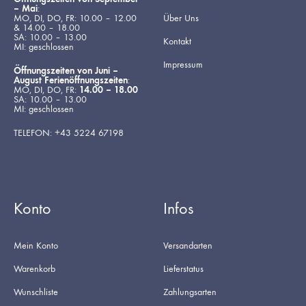
– Mai
:
MO, DI, DO, FR: 10.00 – 12.00
Über Uns
& 14.00 – 18.00
SA: 10.00 – 13.00
Kontakt
MI: geschlossen
Impressum
Öffnungszeiten von Juni –
August Ferienöffnungszeiten
:
MO, DI, DO, FR:
14.00 – 18.00
SA: 10.00 – 13.00
MI: geschlossen
TELEFON: +43 5224 67198
Konto
Infos
Mein Konto
Versandarten
Warenkorb
Lieferstatus
Wunschliste
Zahlungsarten