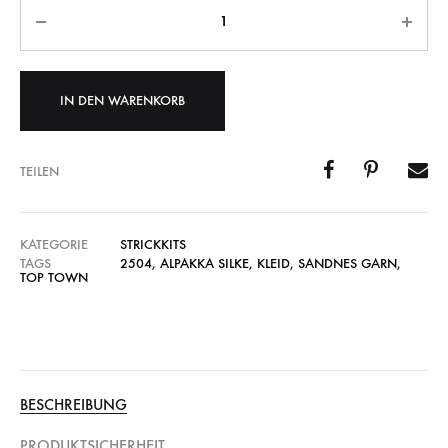
IN DEN WARENKORB
TEILEN
KATEGORIE
STRICKKITS
TAGS
2504
,
ALPAKKA SILKE
,
KLEID
,
SANDNES GARN
,
TOP TOWN
BESCHREIBUNG
PRODUKTSICHERHEIT