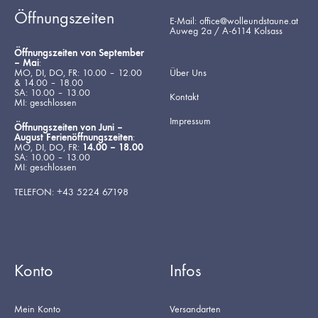
Öffnungszeiten
E-Mail: office@wolleundstaune.at
Auweg 2a / A-6114 Kolsass
Öffnungszeiten von September
– Mai
:
MO, DI, DO, FR: 10.00 – 12.00
Über Uns
& 14.00 – 18.00
SA: 10.00 – 13.00
Kontakt
MI: geschlossen
Impressum
Öffnungszeiten von Juni –
August Ferienöffnungszeiten
:
MO, DI, DO, FR:
14.00 – 18.00
SA: 10.00 – 13.00
MI: geschlossen
TELEFON: +43 5224 67198
Konto
Infos
Mein Konto
Versandarten