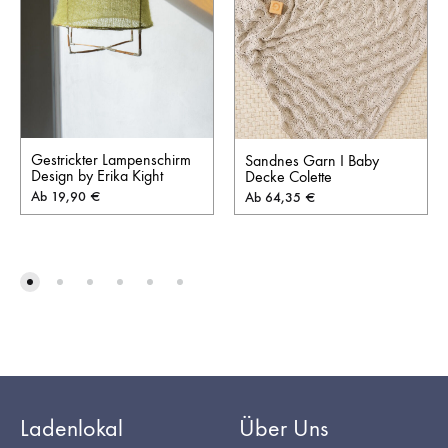
Gestrickter Lampenschirm
Sandnes Garn I Baby
Design by Erika Kight
Decke Colette
Ab
19,90
€
Ab
64,35
€
Ladenlokal
Über Uns