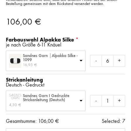
Bestellung gemeinsam mit dem Rückstand versendet werden.
106,00
€
Farbauswahl Alpakka Silke
je nach Größe 6-11 Knäuel
Sandnes Garn │Alpakka Silke -
1099
-
+
16,95 
€
Strickanleitung
Deutsch - Gedruckt
Sandnes Garn I Gedruckte
Strickanleitung (Deutsch)
-
+
4,30 
€
Gesamtsumme:
106,00
€
Selected:
7
Anzahl