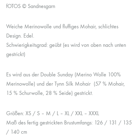
fOTOS © Sandnesgarn
Weiche Merinowolle und fluffiges Mohair, schlichtes
Design. Edel.
Schwierigkeitsgrad: geübt (es wird von oben nach unten
gestrickt)
Es wird aus der Double Sunday (Merino Wolle 100%
Merinowolle) und der Tynn Silk Mohair (57 % Mohair,
15 % Schurwolle, 28 % Seide) gestrickt.
Größen: XS / S – M / L – XL / XXL – XXXL
Maß des fertig gestrickten Brustumfangs: 126 / 131 / 135
/ 140 cm