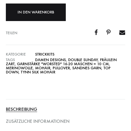
IN DEN WARENKORB
TEILEN
KATEGORIE
STRICKKITS
TAGS
DAMEN DESIGNS
,
DOUBLE SUNDAY
,
FRÄULEIN
ZART
,
GARNSTÄRKE "WORSTED" 16-20 MASCHEN = 10 CM
,
MERINOWOLLE
,
MOHAIR
,
PULLOVER
,
SANDNES GARN
,
TOP
DOWN
,
TYNN SILK MOHAIR
BESCHREIBUNG
ZUSÄTZLICHE INFORMATIONEN