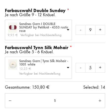
Farbauswahl Double Sunday
Je nach Größe 9 - 12 Knäuel.
Sandnes Garn I DOUBLE
SUNDAY by Petitknit - 4353 rustic
-
+
rose
9,95 
€
Verfügbar bei Nachbestellung
Farbauswahl Tynn Silk Mohair
Je nach Größe 5 - 6 Knäuel.
Sandnes Garn│Tynn Silk Mohair -
1001 white
-
+
12,25 
€
Verfügbar bei Nachbestellung
Gesamtsumme:
150,80
€
Selected:
14
Anzahl