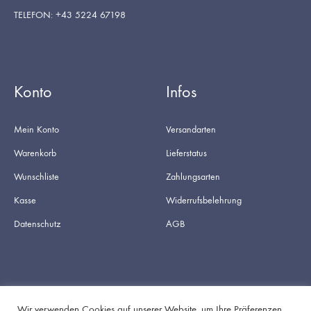
TELEFON: +43 5224 67198
Konto
Infos
Mein Konto
Versandarten
Warenkorb
Lieferstatus
Wunschliste
Zahlungsarten
Kasse
Widerrufsbelehrung
Datenschutz
AGB
Wir verwenden Cookies auf unserer Website, um Ihre Präferenzen