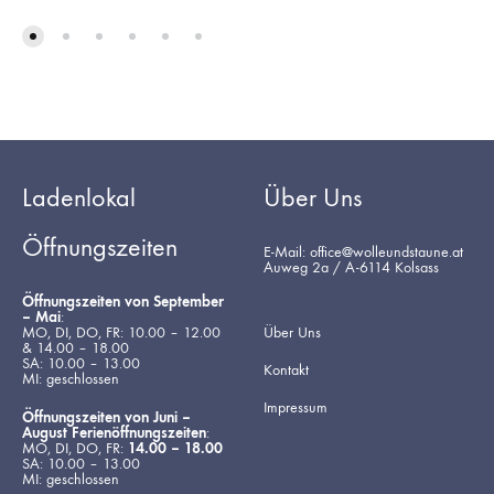
Ladenlokal
Über Uns
Öffnungszeiten
E-Mail: office@wolleundstaune.at
Auweg 2a / A-6114 Kolsass
Öffnungszeiten von September
– Mai
:
MO, DI, DO, FR: 10.00 – 12.00
Über Uns
& 14.00 – 18.00
SA: 10.00 – 13.00
Kontakt
MI: geschlossen
Impressum
Öffnungszeiten von Juni –
August Ferienöffnungszeiten
:
MO, DI, DO, FR:
14.00 – 18.00
SA: 10.00 – 13.00
MI: geschlossen