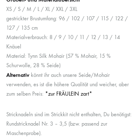
XS / S / M / L / XL / XXL / 3XL
gestrickter Brustumfang: 96 / 102 / 107 / 115 / 122 /
127 / 135 cm
Materialverbrauch: 8 / 9 / 10 / 11 / 12 / 13 / 14
Knäuel
Material: Tynn Silk Mohair (57 % Mohair, 15 %
Schurwolle, 28 % Seide)
Alternativ
könnt ihr auch unsere Seide/Mohair
verwenden, es ist die höhere Qualität und weicher, aber
zum selben Preis:
*zur FRÄULEIN zart*
Stricknadeln sind im Strickkit nicht enthalten, Du benötigst:
Rundstricknadel Nr. 3 – 3,5 (bzw. passend zur
Maschenprobe).