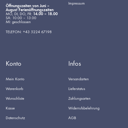
Impressum
Öffnungszeiten von Juni –
August Ferienöffnungszeiten
:
MO, DI, DO, FR:
14.00 – 18.00
SA: 10.00 – 13.00
MI: geschlossen
TELEFON: +43 5224 67198
Konto
Infos
Mein Konto
Versandarten
Warenkorb
Lieferstatus
Wunschliste
Zahlungsarten
Kasse
Widerrufsbelehrung
Datenschutz
AGB