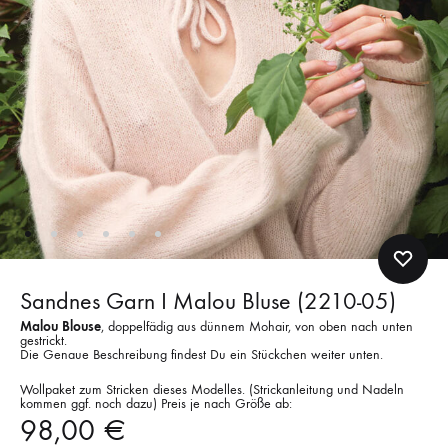
Sandnes Garn I Malou Bluse (2210-05)
Malou Blouse
, doppelfädig aus dünnem Mohair, von oben nach unten
gestrickt.
Die Genaue Beschreibung findest Du ein Stückchen weiter unten.
Wollpaket zum Stricken dieses Modelles. (Strickanleitung und Nadeln
kommen ggf. noch dazu) Preis je nach Größe ab:
98,00
€