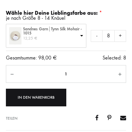
Wähle hier Deine Lieblingsfarbe aus:
je nach Größe 8 - 14 Knäuel
Sandnes Garn│Tynn Silk Mohair -
1015
-
+
12,25 
€
Gesamtsumme:
98,00
€
Selected:
8
Anzahl
IN DEN WARENKORB
TEILEN