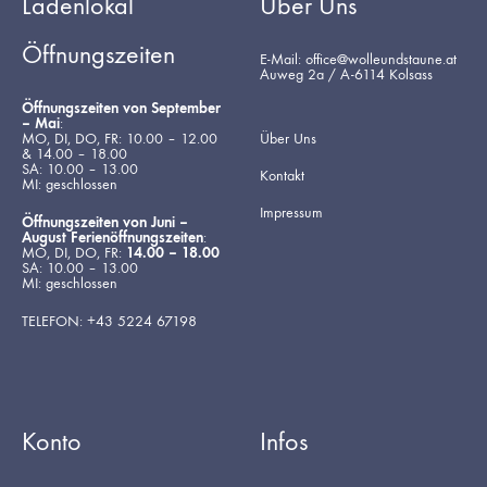
Ladenlokal
Über Uns
Öffnungszeiten
E-Mail: office@wolleundstaune.at
Auweg 2a / A-6114 Kolsass
Öffnungszeiten von September
– Mai
:
MO, DI, DO, FR: 10.00 – 12.00
Über Uns
& 14.00 – 18.00
SA: 10.00 – 13.00
Kontakt
MI: geschlossen
Impressum
Öffnungszeiten von Juni –
August Ferienöffnungszeiten
:
MO, DI, DO, FR:
14.00 – 18.00
SA: 10.00 – 13.00
MI: geschlossen
TELEFON: +43 5224 67198
Konto
Infos