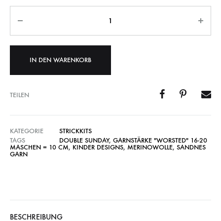
Anzahl
IN DEN WARENKORB
TEILEN
KATEGORIE
STRICKKITS
TAGS
DOUBLE SUNDAY
,
GARNSTÄRKE "WORSTED" 16-20
MASCHEN = 10 CM
,
KINDER DESIGNS
,
MERINOWOLLE
,
SANDNES
GARN
BESCHREIBUNG