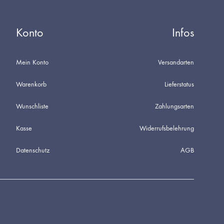
Konto
Infos
Mein Konto
Versandarten
Warenkorb
Lieferstatus
Wunschliste
Zahlungsarten
Kasse
Widerrufsbelehrung
Datenschutz
AGB