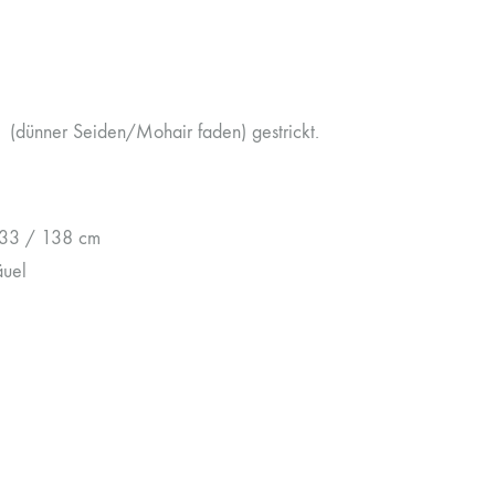
 (dünner Seiden/Mohair faden) gestrickt.
 133 / 138 cm
äuel