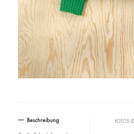
Beschreibung
fOTOS ©