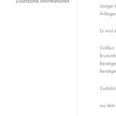
Zusätzliche Informationen
Lässiger 
Anfänger
Es wird 
Größen: 
Brustumf
Benötigt
Benötigt
Zusätzli
aus dem 