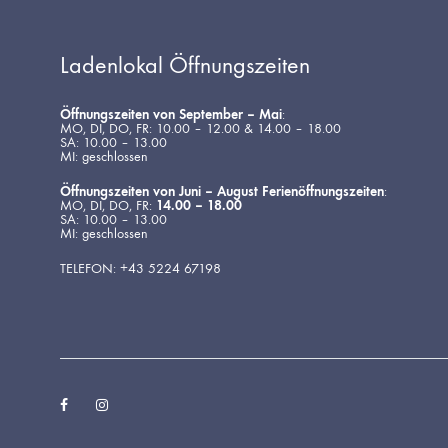
Ladenlokal Öffnungszeiten
Öffnungszeiten von September – Mai
:
MO, DI, DO, FR: 10.00 – 12.00 & 14.00 – 18.00
SA: 10.00 – 13.00
MI: geschlossen
Öffnungszeiten von Juni – August Ferienöffnungszeiten
:
MO, DI, DO, FR:
14.00 – 18.00
SA: 10.00 – 13.00
MI: geschlossen
TELEFON: +43 5224 67198
Facebook
Instagram