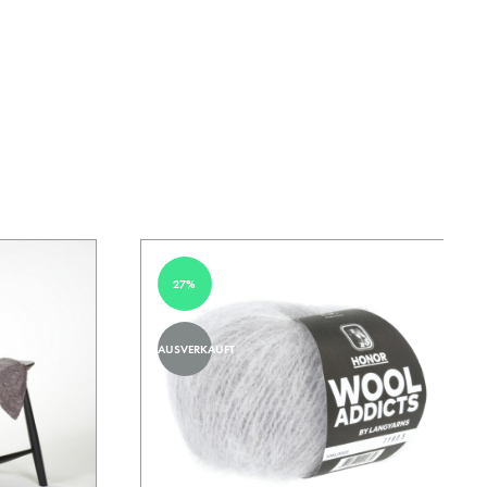
27%
AUSVERKAUFT