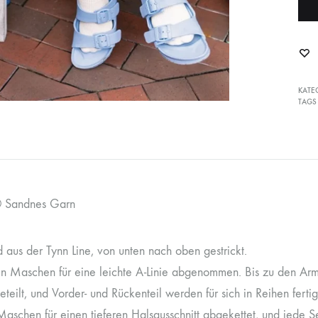
KATE
TAGS
 Sandnes Garn
 aus der Tynn Line, von unten nach oben gestrickt.
n Maschen für eine leichte A-Linie abgenommen. Bis zu den Armau
teilt, und Vorder- und Rückenteil werden für sich in Reihen fertig
schen für einen tieferen Halsausschnitt abgekettet, und jede Sei