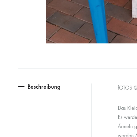
Beschreibung
fOTOS ©
Das Kleid
Es werde
Ärmeln ge
werden Ma