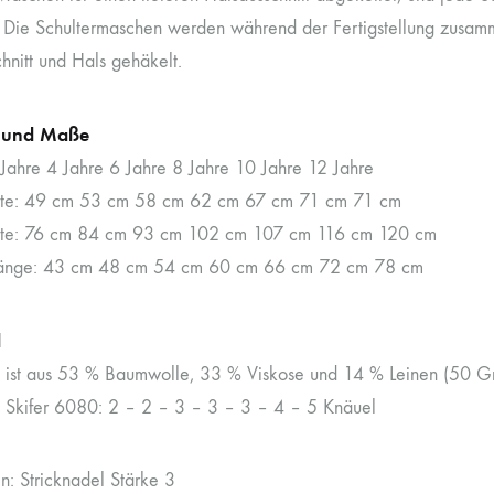
t. Die Schultermaschen werden während der Fertigstellung zusam
hnitt und Hals gehäkelt.
 und Maße
 Jahre 4 Jahre 6 Jahre 8 Jahre 10 Jahre 12 Jahre
te: 49 cm 53 cm 58 cm 62 cm 67 cm 71 cm 71 cm
te: 76 cm 84 cm 93 cm 102 cm 107 cm 116 cm 120 cm
änge: 43 cm 48 cm 54 cm 60 cm 66 cm 72 cm 78 cm
l
e ist aus 53 % Baumwolle, 33 % Viskose und 14 % Leinen (50 
e Skifer 6080: 2 – 2 – 3 – 3 – 3 – 4 – 5 Knäuel
n: Stricknadel Stärke 3