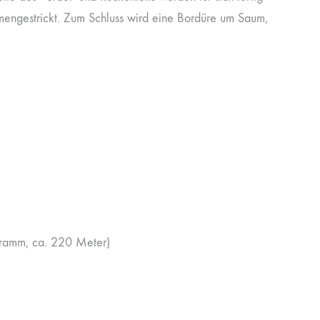
mengestrickt. Zum Schluss wird eine Bordüre um Saum,
Gramm, ca. 220 Meter)