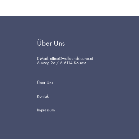
Über Uns
E-Mail: office@wolleundstaune.at
Auweg 2a / A-6114 Kolsass
Über Uns
Kontakt
Impressum