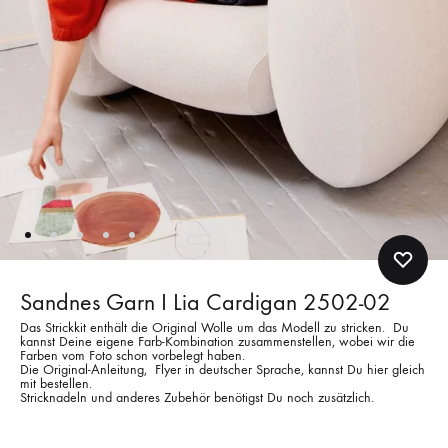
Sandnes Garn I Lia Cardigan 2502-02
Das Strickkit enthält die Original Wolle um das Modell zu stricken. Du
kannst Deine eigene Farb-Kombination zusammenstellen, wobei wir die
Farben vom Foto schon vorbelegt haben.
Die Original-Anleitung, Flyer in deutscher Sprache, kannst Du hier gleich
mit bestellen.
Stricknadeln und anderes Zubehör benötigst Du noch zusätzlich.