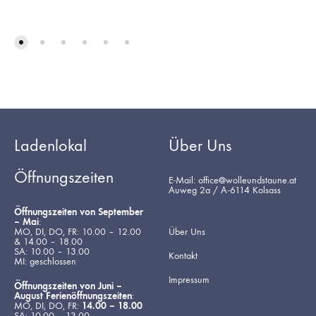
Ladenlokal
Über Uns
Öffnungszeiten
E-Mail: office@wolleundstaune.at
Auweg 2a / A-6114 Kolsass
Öffnungszeiten von September
– Mai
:
MO, DI, DO, FR: 10.00 – 12.00
Über Uns
& 14.00 – 18.00
SA: 10.00 – 13.00
Kontakt
MI: geschlossen
Impressum
Öffnungszeiten von Juni –
August Ferienöffnungszeiten
:
MO, DI, DO, FR:
14.00 – 18.00
SA: 10.00 – 13.00