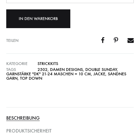
IN DEN WARENKORB
TEILEN
KATEGORIE
STRICKKITS
TAGS
2502
,
DAMEN DESIGNS
,
DOUBLE SUNDAY
,
GARNSTÄRKE "DK" 21-24 MASCHEN = 10 CM
,
JACKE
,
SANDNES
GARN
,
TOP DOWN
BESCHREIBUNG
PRODUKTSICHERHEIT