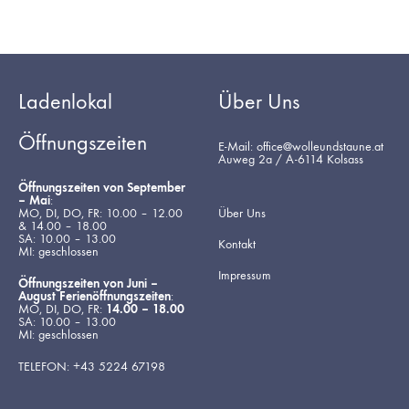
Ladenlokal
Über Uns
Öffnungszeiten
E-Mail: office@wolleundstaune.at
Auweg 2a / A-6114 Kolsass
Öffnungszeiten von September
– Mai
:
MO, DI, DO, FR: 10.00 – 12.00
Über Uns
& 14.00 – 18.00
SA: 10.00 – 13.00
Kontakt
MI: geschlossen
Impressum
Öffnungszeiten von Juni –
August Ferienöffnungszeiten
:
MO, DI, DO, FR:
14.00 – 18.00
SA: 10.00 – 13.00
MI: geschlossen
TELEFON: +43 5224 67198