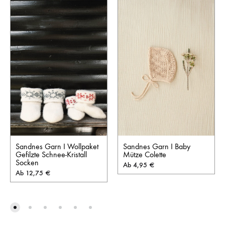
Sandnes Garn I Baby
Sandnes Garn I Wollpaket
Mütze Colette
Gefilzte Schnee-Kristall
Socken
Ab
4,95
€
Ab
12,75
€