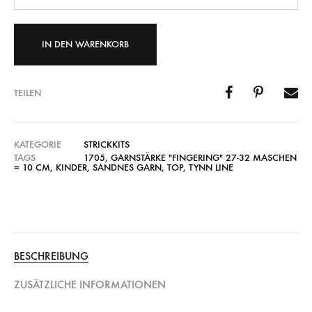
IN DEN WARENKORB
TEILEN
KATEGORIE
STRICKKITS
TAGS
1705
,
GARNSTÄRKE "FINGERING" 27-32 MASCHEN
= 10 CM
,
KINDER
,
SANDNES GARN
,
TOP
,
TYNN LINE
BESCHREIBUNG
ZUSÄTZLICHE INFORMATIONEN