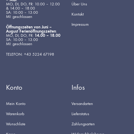
MO, DI, DO, FR: 10.00 – 12.00
Über Uns
& 14.00 – 18.00
SA: 10.00 – 13.00
Kontakt
MI: geschlossen
Impressum
Öffnungszeiten von Juni –
August Ferienöffnungszeiten
:
MO, DI, DO, FR:
14.00 – 18.00
SA: 10.00 – 13.00
MI: geschlossen
TELEFON: +43 5224 67198
Konto
Infos
Mein Konto
Versandarten
Warenkorb
Lieferstatus
Wunschliste
Zahlungsarten