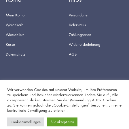
Mein Konto
Versandarten
Warenkorb
Lieferstatus
Wunschliste
Zahlungsarten
Kasse
Widerrufsbelehrung
Datenschutz
AGB
Wir verwenden Cookies auf unserer Website, um Ihre Präferenzen
zu speichern und Besucher wiederzuerkennen. Indem Sie auf „Alle
akzeptieren“ klicken, stimmen Sie der Verwendung ALLER Cookies
Facebook
Instagram
zu. Sie können jedoch die „Cookie-Einstellungen“ besuchen, um eine
kontrollierte Einwilligung zu erteilen .
Cookie-Einstellungen
Alle akzeptieren