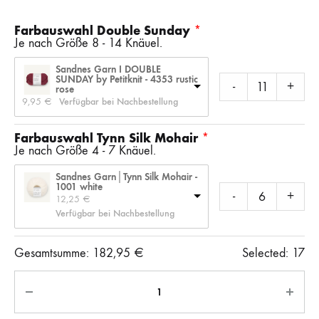
Farbauswahl Double Sunday
Je nach Größe 8 - 14 Knäuel.
Sandnes Garn I DOUBLE
SUNDAY by Petitknit - 4353 rustic
-
+
rose
9,95 
€
Verfügbar bei Nachbestellung
Farbauswahl Tynn Silk Mohair
Je nach Größe 4 - 7 Knäuel.
Sandnes Garn│Tynn Silk Mohair -
1001 white
-
+
12,25 
€
Verfügbar bei Nachbestellung
Gesamtsumme:
182,95
€
Selected:
17
Anzahl