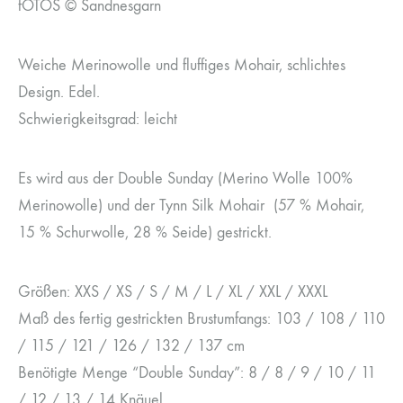
fOTOS © Sandnesgarn
Weiche Merinowolle und fluffiges Mohair, schlichtes
Design. Edel.
Schwierigkeitsgrad: leicht
Es wird aus der Double Sunday (Merino Wolle 100%
Merinowolle) und der Tynn Silk Mohair (57 % Mohair,
15 % Schurwolle, 28 % Seide) gestrickt.
Größen: XXS / XS / S / M / L / XL / XXL / XXXL
Maß des fertig gestrickten Brustumfangs: 103 / 108 / 110
/ 115 / 121 / 126 / 132 / 137 cm
Benötigte Menge “Double Sunday”: 8 / 8 / 9 / 10 / 11
/ 12 / 13 / 14 Knäuel