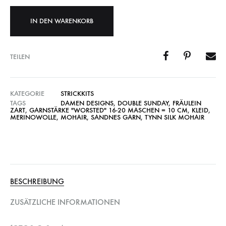
IN DEN WARENKORB
TEILEN
KATEGORIE
STRICKKITS
TAGS
DAMEN DESIGNS
,
DOUBLE SUNDAY
,
FRÄULEIN
ZART
,
GARNSTÄRKE "WORSTED" 16-20 MASCHEN = 10 CM
,
KLEID
,
MERINOWOLLE
,
MOHAIR
,
SANDNES GARN
,
TYNN SILK MOHAIR
BESCHREIBUNG
ZUSÄTZLICHE INFORMATIONEN