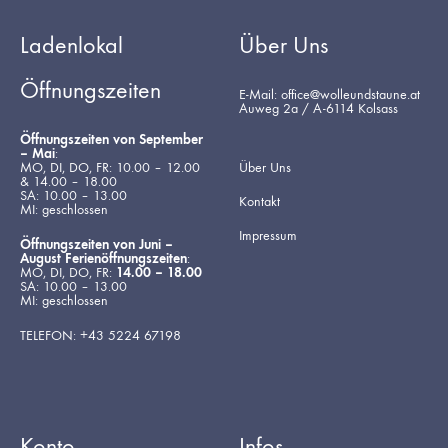
Ladenlokal
Über Uns
Öffnungszeiten
E-Mail: office@wolleundstaune.at
Auweg 2a / A-6114 Kolsass
Öffnungszeiten von September
– Mai
:
MO, DI, DO, FR: 10.00 – 12.00
Über Uns
& 14.00 – 18.00
SA: 10.00 – 13.00
Kontakt
MI: geschlossen
Impressum
Öffnungszeiten von Juni –
August Ferienöffnungszeiten
:
MO, DI, DO, FR:
14.00 – 18.00
SA: 10.00 – 13.00
MI: geschlossen
TELEFON: +43 5224 67198
Konto
Infos